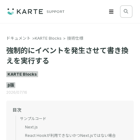
ドキュメント
KARTE Blocks
技術仕様
強制的にイベントを発生させて書き換
えを実行する
KARTE Blocks
β版
2026/07/16
目次
サンプルコード
Next.js
React Hookが利用できないかつNext.jsではない場合