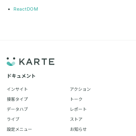
ReactDOM
ドキュメント
インサイト
アクション
接客タイプ
トーク
データハブ
レポート
ライブ
ストア
設定メニュー
お知らせ