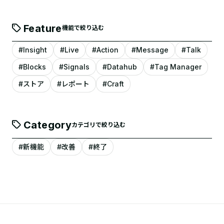
Feature
機能で絞り込む
#Insight
#Live
#Action
#Message
#Talk
#Blocks
#Signals
#Datahub
#Tag Manager
#ストア
#レポート
#Craft
Category
カテゴリで絞り込む
#新機能
#改善
#終了