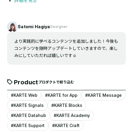
詳細を見る
Satomi Hagiya
Designer
より実践的に学べるコンテンツを追加しました！今後も
コンテンツを随時アップデートしていきますので、楽し
みにしていただれば嬉しいです☺️
Product
プロダクトで絞り込む
#KARTE Web
#KARTE for App
#KARTE Message
#KARTE Signals
#KARTE Blocks
#KARTE Datahub
#KARTE Academy
#KARTE Support
#KARTE Craft