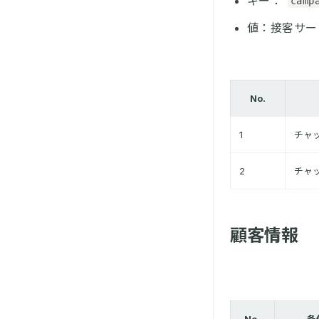
キー：
camp
値：接客サー
No.
1
チャッ
2
チャッ
顧客情報
No.
条