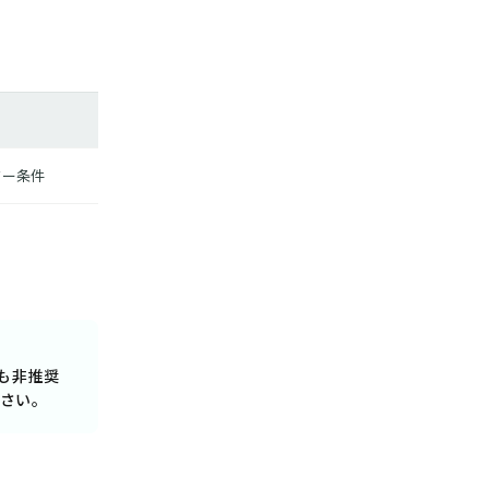
ター条件
でも非推奨
さい。