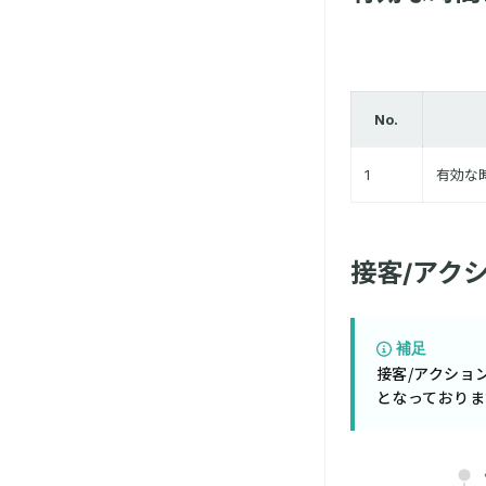
No.
1
有効な
接客/アクシ
補足
接客/アクショ
となっておりま