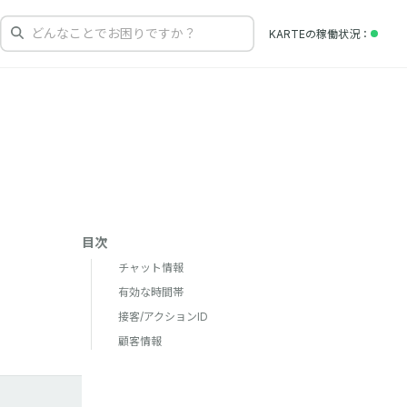
どんなことでお困りですか？
KARTEの
稼働状況
目次
チャット情報
有効な時間帯
接客/アクションID
顧客情報