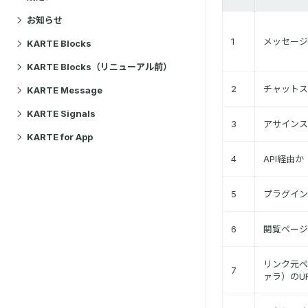
お知らせ
1
メッセージ
KARTE Blocks
KARTE Blocks（リニューアル前）
2
チャットス
KARTE Message
KARTE Signals
3
アサインス
KARTE for App
4
API経由か
5
プラグイン
6
閲覧ページ
リンク元ペ
7
ァラ）のUR