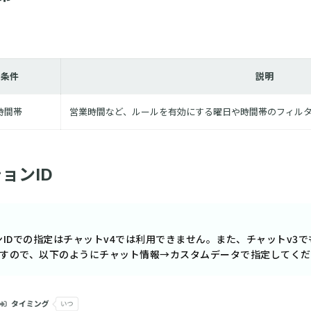
条件
説明
時間帯
営業時間など、ルールを有効にする曜日や時間帯のフィル
ョンID
ンIDでの指定はチャットv4では利用できません。また、チャットv3
すので、以下のようにチャット情報→カスタムデータで指定してくだ