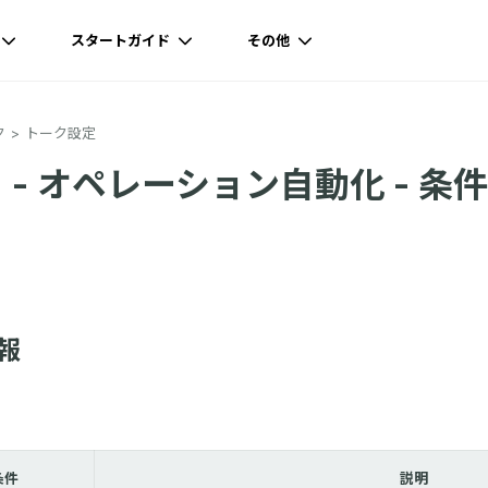
スタートガイド
その他
ク
トーク設定
 - オペレーション自動化 - 条件
報
条件
説明