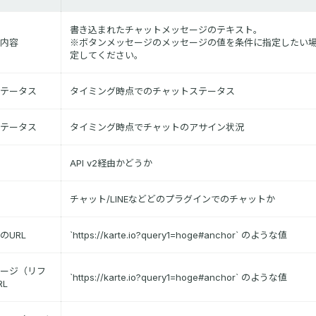
書き込まれたチャットメッセージのテキスト。
内容
※ボタンメッセージのメッセージの値を条件に指定したい
定してください。
テータス
タイミング時点でのチャットステータス
テータス
タイミング時点でチャットのアサイン状況
API v2経由かどうか
チャット/LINEなどどのプラグインでのチャットか
のURL
`https://karte.io?query1=hoge#anchor` のような値
ージ（リフ
`https://karte.io?query1=hoge#anchor` のような値
L