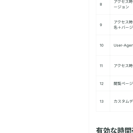
アクセス時
8
ージョン
アクセス時
9
名＋バージ
10
User-Agen
11
アクセス時
12
閲覧ページ
13
カスタムデ
有効な時間