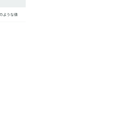
00` のような値