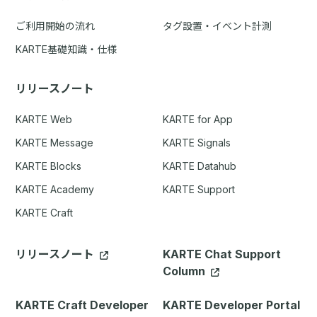
ご利用開始の流れ
タグ設置・イベント計測
KARTE基礎知識・仕様
リリースノート
KARTE Web
KARTE for App
KARTE Message
KARTE Signals
KARTE Blocks
KARTE Datahub
KARTE Academy
KARTE Support
KARTE Craft
リリースノート
KARTE Chat Support
Column
KARTE Craft Developer
KARTE Developer Portal