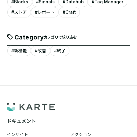
#Blocks
#Signals
#Datahub
#Tag Manager
#ストア
#レポート
#Craft
Category
カテゴリで絞り込む
#新機能
#改善
#終了
ドキュメント
インサイト
アクション