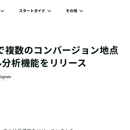
スタートガイド
その他
oardで複数のコンバージョン地点
ル分析機能をリリース
ignals