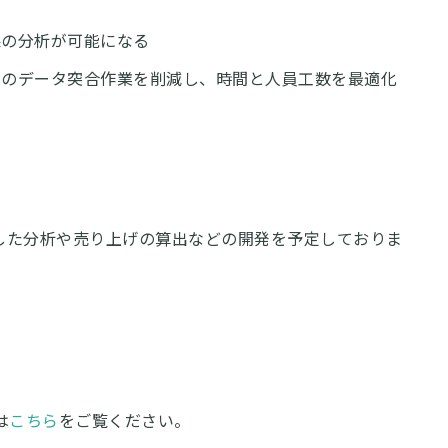
果の分析が可能になる
でのデータ突合作業を削減し、時間と人員工数を最適化
用した分析や売り上げの算出などの開発を予定しておりま
は
こちら
をご覧ください。