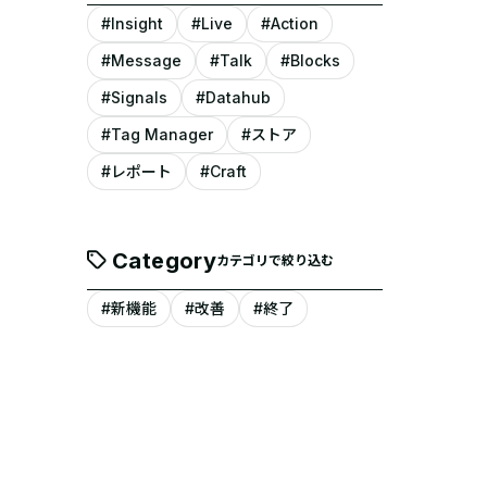
#Insight
#Live
#Action
#Message
#Talk
#Blocks
#Signals
#Datahub
#Tag Manager
#ストア
#レポート
#Craft
Category
カテゴリで絞り込む
#新機能
#改善
#終了