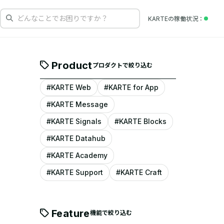
どんなことでお困りですか？
KARTEの
稼働状況
Product
プロダクトで絞り込む
#KARTE Web
#KARTE for App
#KARTE Message
#KARTE Signals
#KARTE Blocks
#KARTE Datahub
#KARTE Academy
#KARTE Support
#KARTE Craft
Feature
機能で絞り込む