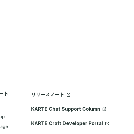
ート
リリースノート
KARTE Chat Support Column
App
KARTE Craft Developer Portal
sage