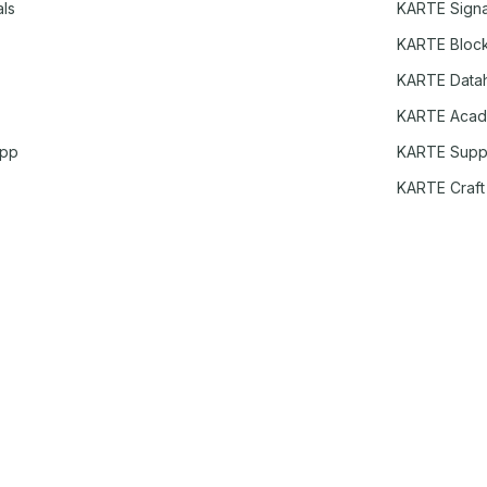
ls
KARTE Signa
KARTE Bloc
KARTE Data
KARTE Aca
App
KARTE Supp
KARTE Craft