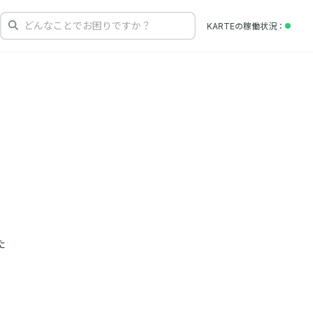
どんなことでお困りですか？
KARTEの
稼働状況
た