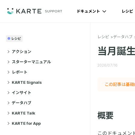
ドキュメント
レシピ
レシピ
データハブ
レシピ
当月誕
アクション
スターターマニュアル
2026/07/16
レポート
KARTE Signals
この記事は基礎
インサイト
データハブ
KARTE Talk
概要
KARTE for App
このドキュメン