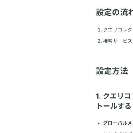
設定の流
クエリコレク
接客サービス
設定方法
1. クエ
トールする
グローバルメニ