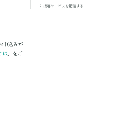
2. 接客サービスを配信する
のお申込みが
bとは
」をご