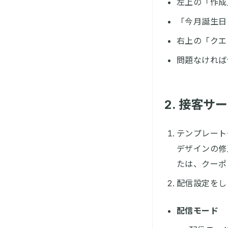
左上の「作成
「今月誕生日
右上の「クエ
問題なければ
2. 接客サ
テンプレート
デザインの修
たは、クーポ
配信設定をし
配信モード