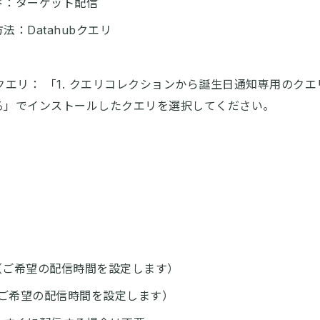
ド：ターゲット配信
法：Datahubクエリ
ubクエリ： 「1. クエリコレクションから誕生日通知専用のク
る」でインストールしたクエリを選択してください。
 （ご希望の配信時間を設定します）
（ご希望の配信時間を設定します）