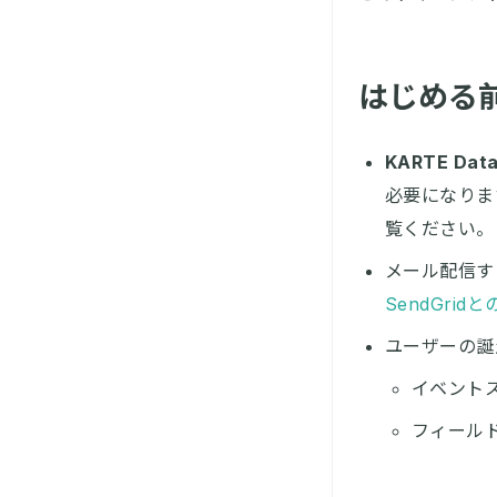
はじめる
KARTE Dat
必要になります
覧ください。
メール配信す
SendGri
ユーザーの誕
イベントス
フィール