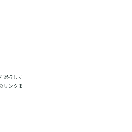
を選択して
のリンクま