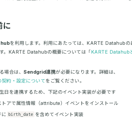
前に
ahub
を利用します。利用にあたっては、KARTE Datahub
。KARTE Datahubの概要については「
KARTE Datahu
る場合は、
Sendgrid連携
が必要になります。詳細は、
dとの契約・設定について
をご覧ください。
生日を連携するため、下記のイベント実装が必要です
トアで属性情報（attribute）イベントをインストール
ドに
を含めてイベント実装
birth_date