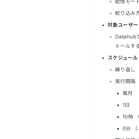
配信モー
絞り込み方
対象ユーザー
Datah
トールす
スケジュール
繰り返し
実行間隔
毎月
1日
10時
0分 