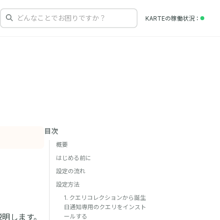
どんなことでお困りですか？
KARTEの
稼働状況
目次
概要
はじめる前に
設定の流れ
設定方法
1. クエリコレクションから誕生
日通知専用のクエリをインスト
説明します。
ールする