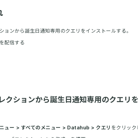
れ
ションから誕生日通知専用のクエリをインストールする。
を配信する
リコレクションから誕生日通知専用のクエリ
ュー > すべてのメニュー > Datahub > クエリ
をクリック