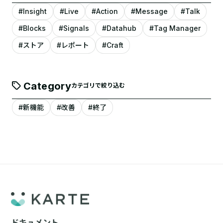
#Insight
#Live
#Action
#Message
#Talk
#Blocks
#Signals
#Datahub
#Tag Manager
#ストア
#レポート
#Craft
Category
カテゴリで絞り込む
#新機能
#改善
#終了
ドキュメント