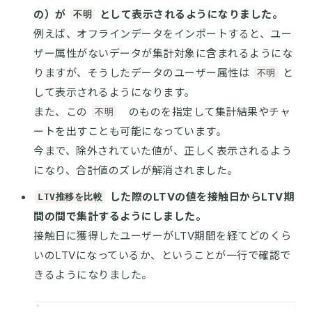
の）が
として表示されるようになりました。
不明
例えば、オフラインデータをインポートすると、ユー
ザー属性がないデータが集計対象に含まれるようにな
りますが、そうしたデータのユーザー属性は
と
不明
して表示されるようになります。
また、この
のものを指定して集計結果やチャ
不明
ートを出すことも可能になっています。
今まで、除外されていた値が、正しく表示されるよう
になり、合計値のズレが解消されました。
した際のLTVの値を接触日からLTV期
LTV推移を比較
間の間で集計するようにしました。
接触日に獲得したユーザーがLTV期間を経てどのくら
いのLTVになっているか、ということが一行で確認で
きるようになりました。