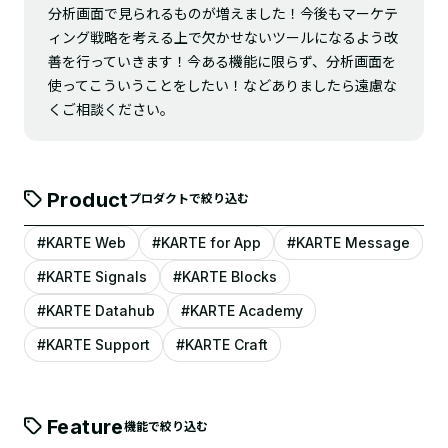
分析画面で見られるものが増えました！今後もマーケテ
ィング戦略を考える上で欠かせないツールになるよう改
善を行っていきます！今ある機能に限らず、分析画面を
使ってこういうことをしたい！などありましたら遠慮な
くご相談ください。
Product
プロダクトで絞り込む
#KARTE Web
#KARTE for App
#KARTE Message
#KARTE Signals
#KARTE Blocks
#KARTE Datahub
#KARTE Academy
#KARTE Support
#KARTE Craft
Feature
機能で絞り込む