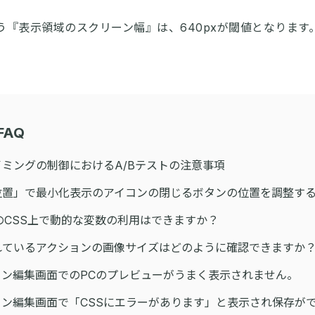
使う『表示領域のスクリーン幅』は、640pxが閾値となります
FAQ
ミングの制御におけるA/Bテストの注意事項
位置」で最小化表示のアイコンの閉じるボタンの位置を調整す
etのCSS上で動的な変数の利用はできますか？
れているアクションの画像サイズはどのように確認できますか
ン編集画面でのPCのプレビューがうまく表示されません。
ョン編集画面で「CSSにエラーがあります」と表示され保存が