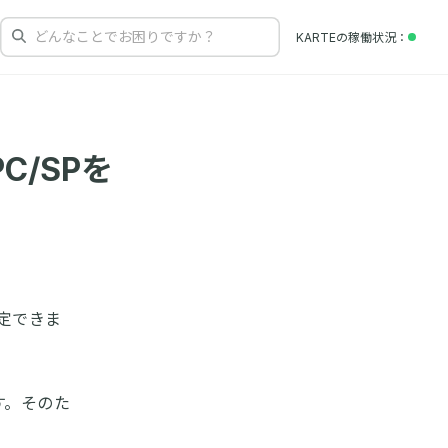
どんなことでお困りですか？
KARTEの
稼働状況
C/SPを
設定できま
す。そのた