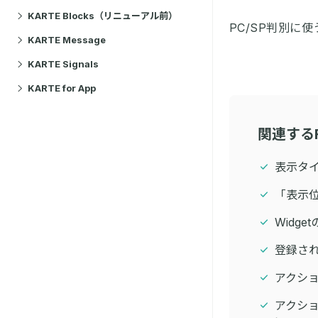
KARTE Blocks（リニューアル前）
PC/SP判別に
KARTE Message
KARTE Signals
KARTE for App
関連する
表示タイ
「表示
Widg
登録さ
アクショ
アクシ