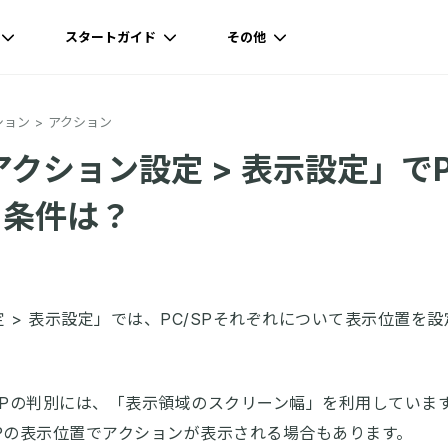
スタートガイド
その他
ション
アクション
クション設定 > 表示設定」でP
る条件は？
 > 表示設定」では、PC/SPそれぞれについて表示位置を
/SPの判別には、「表示領域のスクリーン幅」を利用していま
SPの表示位置でアクションが表示される場合もあります。