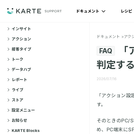
ドキュメント
レシピ
ドキュメント
インサイト
ドキュメント
アク
アクション
「ア
接客タイプ
FAQ
トーク
判定す
データハブ
2026/07/16
レポート
ライブ
「アクション設定
ストア
す。
設定メニュー
そのときのPC
お知らせ
め、PC端末に
KARTE Blocks