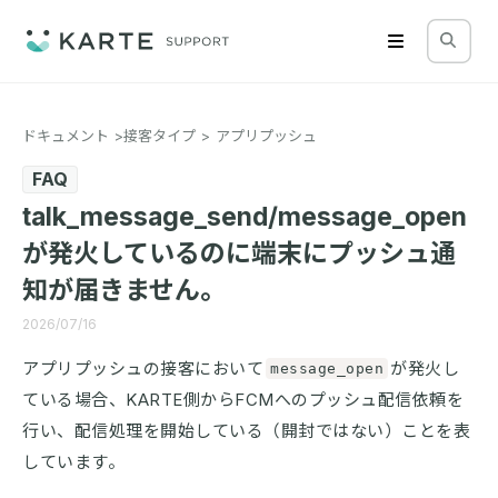
ドキュメント
接客タイプ
アプリプッシュ
FAQ
talk_message_send/message_open
が発火しているのに端末にプッシュ通
知が届きません。
2026/07/16
アプリプッシュの接客において
が発火し
message_open
ている場合、KARTE側からFCMへのプッシュ配信依頼を
行い、配信処理を開始している（開封ではない）ことを表
しています。