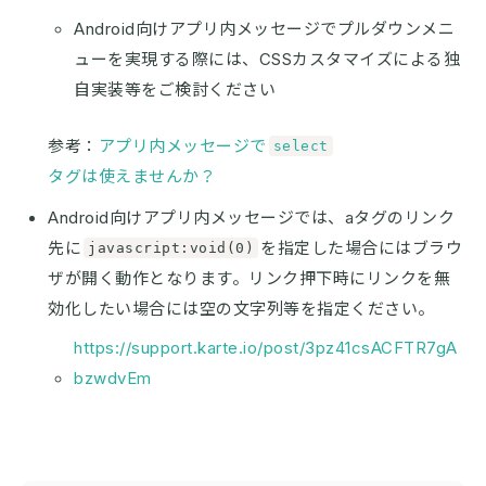
Android向けアプリ内メッセージでプルダウンメニ
ューを実現する際には、CSSカスタマイズによる独
自実装等をご検討ください
参考：
アプリ内メッセージで
select
タグは使えませんか？
Android向けアプリ内メッセージでは、aタグのリンク
先に
を指定した場合にはブラウ
javascript:void(0)
ザが開く動作となります。リンク押下時にリンクを無
効化したい場合には空の文字列等を指定ください。
https://support.karte.io/post/3pz41csACFTR7gA
bzwdvEm