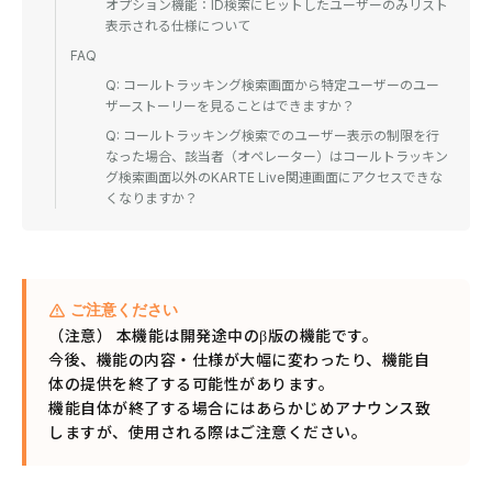
オプション機能：ID検索にヒットしたユーザーのみリスト
表示される仕様について
FAQ
Q: コールトラッキング検索画面から特定ユーザーのユー
ザーストーリーを見ることはできますか？
Q: コールトラッキング検索でのユーザー表示の制限を行
なった場合、該当者（オペレーター）はコールトラッキン
グ検索画面以外のKARTE Live関連画面にアクセスできな
くなりますか？
ご注意ください
（注意） 本機能は開発途中のβ版の機能です。
今後、機能の内容・仕様が大幅に変わったり、機能自
体の提供を終了する可能性があります。
機能自体が終了する場合にはあらかじめアナウンス致
しますが、使用される際はご注意ください。