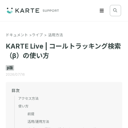
ドキュメント
ライブ
活用方法
KARTE Live | コールトラッキング検索
（β）の使い方
β版
2026/07/16
目次
アクセス方法
使い方
前提
活用/運用方法