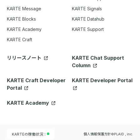
KARTE Message
KARTE Signals
KARTE Blocks
KARTE Datahub
KARTE Academy
KARTE Support
KARTE Craft
リリースノート
KARTE Chat Support
Column
KARTE Craft Developer
KARTE Developer Portal
Portal
KARTE Academy
KARTEの稼働状況：
個人情報保護方針
©PLAID , inc.