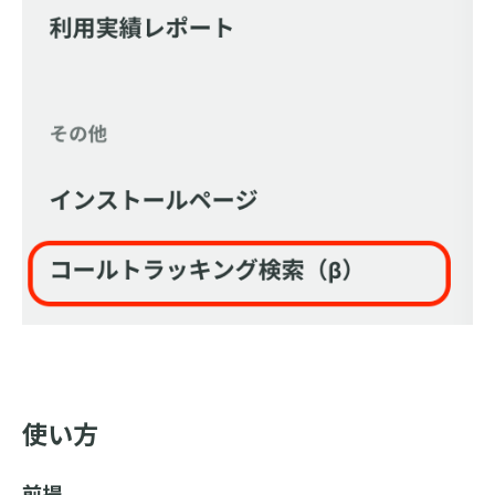
使い方
前提