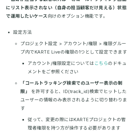
にリスト表示されない（自身の担当顧客だけ見える）状態
で運用したいケース
向けのオプション機能です。
設定方法
プロジェクト設定 > アカウント/権限 > 権限グルー
プ内でKARTE Liveの権限の1つとして設定できます
アカウント/権限設定については
こちら
のドキュ
メントをご参照ください
「コールトラッキング検索でのユーザー表示の制
限」
を許可すると、ID(track_id)検索でヒットした
ユーザーの情報のみ表示されるように切り替わりま
す
従って、変更の際にはKARTEプロジェクトの管
理者権限を持つ方が操作する必要があります