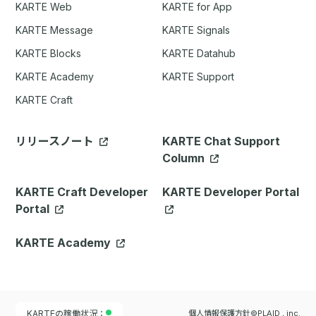
KARTE Web
KARTE for App
KARTE Message
KARTE Signals
KARTE Blocks
KARTE Datahub
KARTE Academy
KARTE Support
KARTE Craft
リリースノート
KARTE Chat Support
Column
KARTE Craft Developer
KARTE Developer Portal
Portal
KARTE Academy
KARTEの稼働状況：
個人情報保護方針
©PLAID , inc.