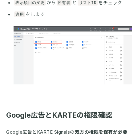
から
と
をチェック
表示項目の変更
所有者
リストID
をします
適用
Google広告とKARTEの権限確認
Google広告とKARTE Signalsの
双方の権限を保有が必要