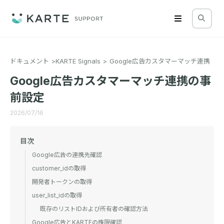
ドキュメント
KARTE Signals
Google広告カスタマーマッチ連携
Google広告カスタマーマッチ連携の事
前設定
2026/07/16
目次
Google広告の連携先確認
customer_idの取得
開発者トークンの取得
user_list_idの取得
既存のリストIDおよび所有者の確認方法
Google広告とKARTEの権限確認