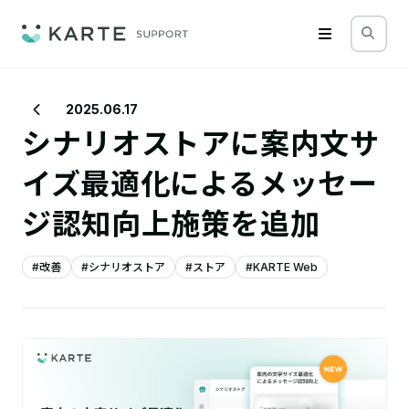
2025.06.17
シナリオストアに案内文サ
イズ最適化によるメッセー
ジ認知向上施策を追加
#改善
#シナリオストア
#ストア
#KARTE Web