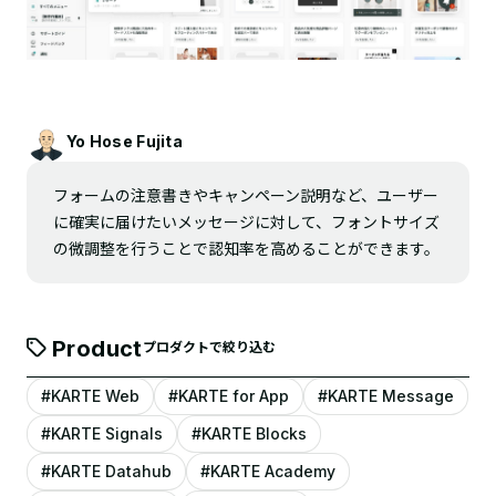
Yo Hose Fujita
フォームの注意書きやキャンペーン説明など、ユーザー
に確実に届けたいメッセージに対して、フォントサイズ
の微調整を行うことで認知率を高めることができます。
Product
プロダクトで絞り込む
#KARTE Web
#KARTE for App
#KARTE Message
#KARTE Signals
#KARTE Blocks
#KARTE Datahub
#KARTE Academy