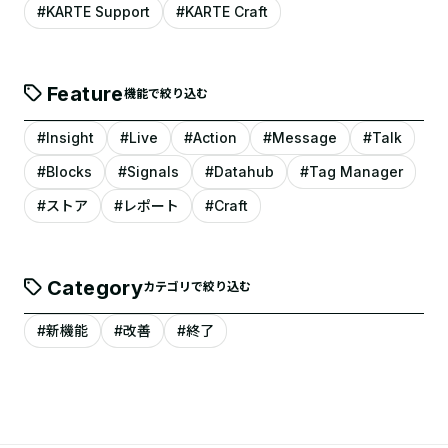
#KARTE Support
#KARTE Craft
Feature
機能で絞り込む
#Insight
#Live
#Action
#Message
#Talk
#Blocks
#Signals
#Datahub
#Tag Manager
#ストア
#レポート
#Craft
Category
カテゴリで絞り込む
#新機能
#改善
#終了