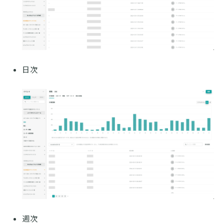
日次
週次