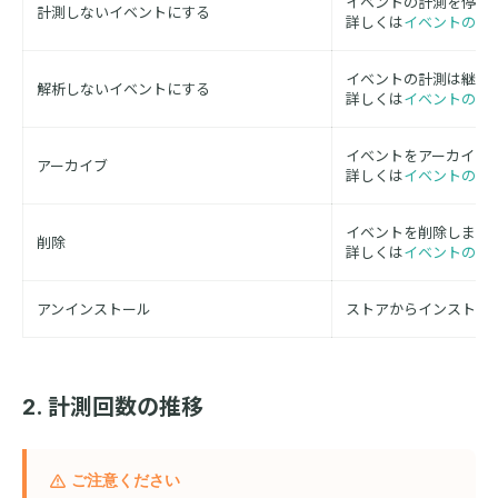
イベントの計測を停止
計測しないイベントにする
詳しくは
イベントのラ
イベントの計測は継続
解析しないイベントにする
詳しくは
イベントのラ
イベントをアーカイブ
アーカイブ
詳しくは
イベントのア
イベントを削除します
削除
詳しくは
イベントのア
アンインストール
ストアからインストー
2. 計測回数の推移
ご注意ください