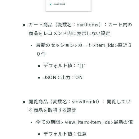
カート商品（変数名：cartItems）：カート内の
商品をレコメンド内に表示しない設定
最新のセッション>カート>item_ids>直近３
０件
デフォルト値："[]"
JSONで出力：ON
閲覧商品（変数名：viewItemId）：閲覧してい
る商品を取得する設定
全ての期間> view_item>item_ids>最新の値
デフォルト値：任意