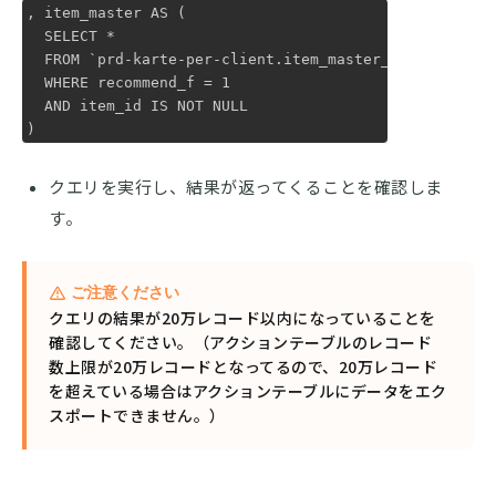
, item_master AS (

  SELECT *

  FROM `prd-karte-per-client.item_master_{{ap
  WHERE recommend_f = 1

  AND item_id IS NOT NULL

)
クエリを実行し、結果が返ってくることを確認しま
す。
ご注意ください
クエリの結果が20万レコード以内になっていることを
確認してください。（アクションテーブルのレコード
数上限が20万レコードとなってるので、20万レコード
を超えている場合はアクションテーブルにデータをエク
スポートできません。）