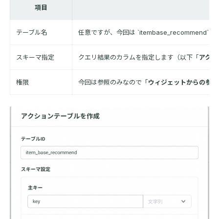
項目
テーブル名
任意ですが、今回は `itembase_recommend` 
スキーマ指定
クエリ結果のカラムを指定します（以下「
アクシ
権限
今回は参照のみなので「
ウィジェットからの参照