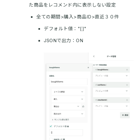
た商品をレコメンド内に表示しない設定
全ての期間>購入>商品ID>直近３０件
デフォルト値："[]"
JSONで出力：ON