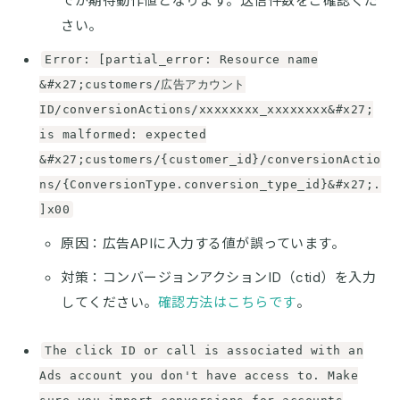
でが期待動作値となります。送信件数をご確認くだ
さい。
Error: [partial_error: Resource name
&#x27;customers/広告アカウント
ID/conversionActions/xxxxxxxx_xxxxxxxx&#x27;
is malformed: expected
&#x27;customers/{customer_id}/conversionActio
ns/{ConversionType.conversion_type_id}&#x27;.
]x00
原因：広告APIに入力する値が誤っています。
対策：コンバージョンアクションID（ctid）を入力
してください。
確認方法はこちらです
。
The click ID or call is associated with an
Ads account you don't have access to. Make