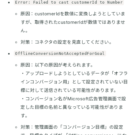
Error: Failed to cast customerId to Number
原因：customerIdを数値に変換しようとしていま
すが、取得されたcustomerIdが数値ではありませ
ん。
対策：コネクタの設定を見直してください。
OfflineConversionNotAcceptedForGoal
原因：以下の原因が考えられます。
・アップロードしようとしているデータが「オフラ
インコンバージョン用」として設定されていない目
標に対して送信されている可能性があります。
・コンバージョン名がMicrosoft広告管理画面で設
定した目標の名前と異なっている可能性がありま
す。
対策：管理画面の「コンバージョン目標」の設定