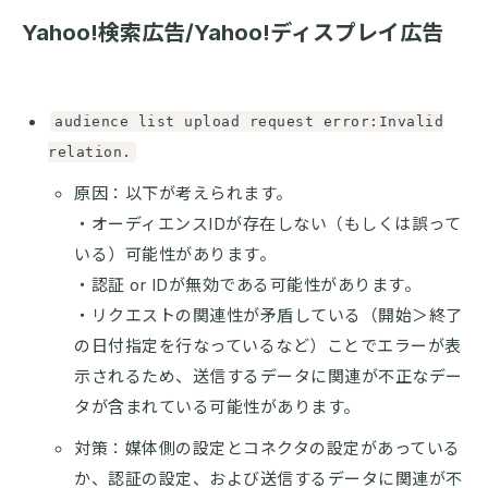
Yahoo!検索広告/Yahoo!ディスプレイ広告
audience list upload request error:Invalid
relation.
原因：以下が考えられます。
・オーディエンスIDが存在しない（もしくは誤って
いる）可能性があります。
・認証 or IDが無効である可能性があります。
・リクエストの関連性が矛盾している（開始＞終了
の日付指定を行なっているなど）ことでエラーが表
示されるため、送信するデータに関連が不正なデー
タが含まれている可能性があります。
対策：媒体側の設定とコネクタの設定があっている
か、認証の設定、および送信するデータに関連が不