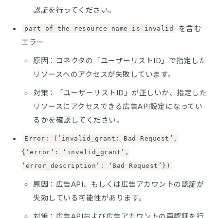
認証を行ってください。
を含む
part of the resource name is invalid
エラー
原因：コネクタの「ユーザーリストID」で指定した
リソースへのアクセスが失敗しています。
対策：「ユーザーリストID」が正しいか、指定した
リソースにアクセスできる広告API設定になってい
るかを確認してください。
Error: (‘invalid_grant: Bad Request’,
{‘error’: ‘invalid_grant’,
‘error_description’: ‘Bad Request’})
原因：広告API、もしくは広告アカウントの認証が
失効している可能性があります。
対策：広告APIおよび広告アカウントの再認証を行