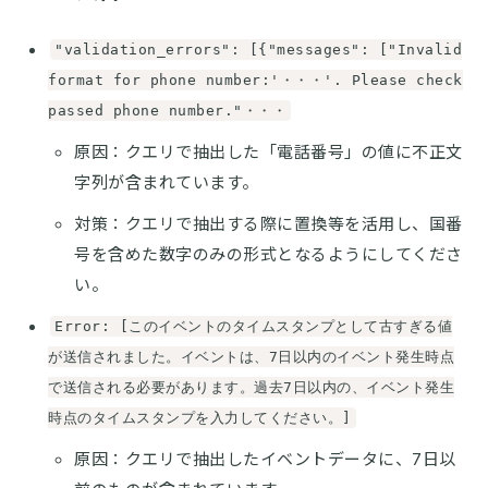
"validation_errors": [{"messages": ["Invalid
format for phone number:'・・・'. Please check
passed phone number."・・・
原因：クエリで抽出した「電話番号」の値に不正文
字列が含まれています。
対策：クエリで抽出する際に置換等を活用し、国番
号を含めた数字のみの形式となるようにしてくださ
い。
Error: [このイベントのタイムスタンプとして古すぎる値
が送信されました。イベントは、7日以内のイベント発生時点
で送信される必要があります。過去7日以内の、イベント発生
時点のタイムスタンプを入力してください。]
原因：クエリで抽出したイベントデータに、7日以