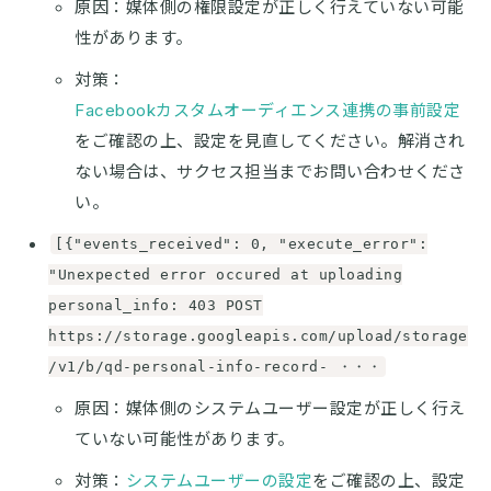
原因：媒体側の権限設定が正しく行えていない可能
性があります。
対策：
Facebookカスタムオーディエンス連携の事前設定
をご確認の上、設定を見直してください。解消され
ない場合は、サクセス担当までお問い合わせくださ
い。
[{"events_received": 0, "execute_error":
"Unexpected error occured at uploading
personal_info: 403 POST
https://storage.googleapis.com/upload/storage
/v1/b/qd-personal-info-record- ・・・
原因：媒体側のシステムユーザー設定が正しく行え
ていない可能性があります。
対策：
システムユーザーの設定
をご確認の上、設定