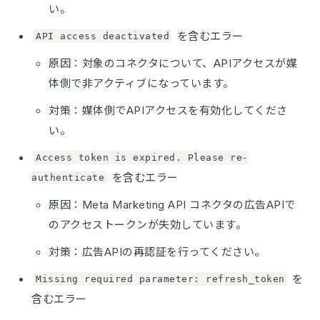
い。
を含むエラー
API access deactivated
原因：対象のコネクタについて、APIアクセスが媒
体側で非アクティブになっています。
対策：媒体側でAPIアクセスを有効化してくださ
い。
Access token is expired. Please re-
を含むエラー
authenticate
原因：Meta Marketing API コネクタの広告APIで
のアクセストークンが失効しています。
対策：広告APIの再認証を行ってください。
を
Missing required parameter: refresh_token
含むエラー