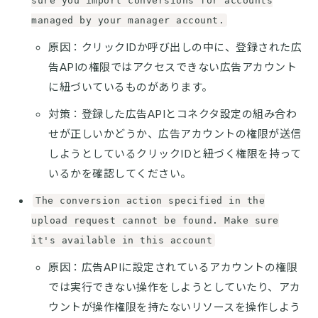
sure you import conversions for accounts
managed by your manager account.
原因：クリックIDか呼び出しの中に、登録された広
告APIの権限ではアクセスできない広告アカウント
に紐づいているものがあります。
対策：登録した広告APIとコネクタ設定の組み合わ
せが正しいかどうか、広告アカウントの権限が送信
しようとしているクリックIDと紐づく権限を持って
いるかを確認してください。
The conversion action specified in the
upload request cannot be found. Make sure
it's available in this account
原因：広告APIに設定されているアカウントの権限
では実行できない操作をしようとしていたり、アカ
ウントが操作権限を持たないリソースを操作しよう