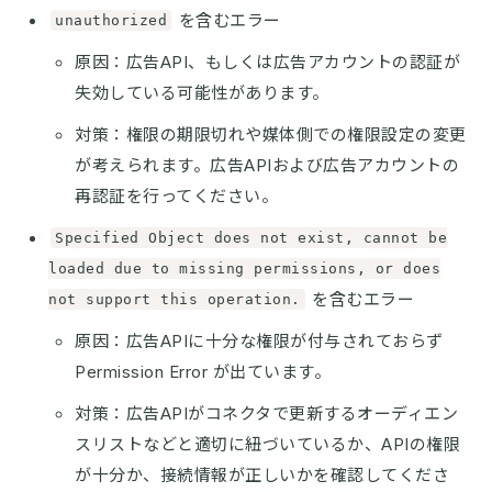
を含むエラー
unauthorized
原因：広告API、もしくは広告アカウントの認証が
失効している可能性があります。
対策：権限の期限切れや媒体側での権限設定の変更
が考えられます。広告APIおよび広告アカウントの
再認証を行ってください。
Specified Object does not exist, cannot be
loaded due to missing permissions, or does
を含むエラー
not support this operation.
原因：広告APIに十分な権限が付与されておらず
Permission Error が出ています。
対策：広告APIがコネクタで更新するオーディエン
スリストなどと適切に紐づいているか、APIの権限
が十分か、接続情報が正しいかを確認してくださ