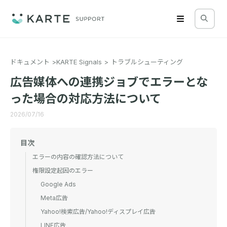
ドキュメント
KARTE Signals
トラブルシューティング
広告媒体への連携ジョブでエラーとな
った場合の対応方法について
2026/07/16
目次
エラーの内容の確認方法について
権限設定起因のエラー
Google Ads
Meta広告
Yahoo!検索広告/Yahoo!ディスプレイ広告
LINE広告