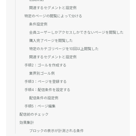
関連するセグメントと設定例
特定のページの閲覧によって分ける
条件設定例
会員ユーザーしかアクセスしかできないページを閲覧した
購入完了ページを閲覧した
特定のカテゴリページを10回以上閲覧した
関連するセグメントと設定例
手順2：ゴールを作成する
業界別ゴール例
手順3：ページを登録する
手順4：配信条件を設定する
配信条件の設定例
手順5：ページ編集
配信前のチェック
効果集計
ブロックの表示が計測される条件