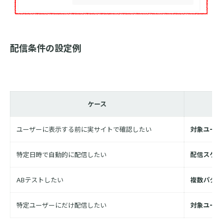
配信条件の設定例
ケース
ユーザーに表示する前に実サイトで確認したい
対象ユー
特定日時で自動的に配信したい
配信スケ
ABテストしたい
複数パタ
特定ユーザーにだけ配信したい
対象ユー