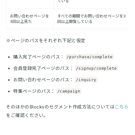
ている
お問い合わせページを
すべての期間でお問い合わせページを3
3回以上見た
回以上閲覧している
※ページのパスをそれぞれ下記と仮定
購入完了ページのパス：
/purchase/complete
会員登録完了ページのパス：
/signup/complete
お問い合わせページのパス：
/inquiry
特集ページのパス：
/campaign
そのほかのBlocksのセグメント作成方法については
こちら
をご確認ください。