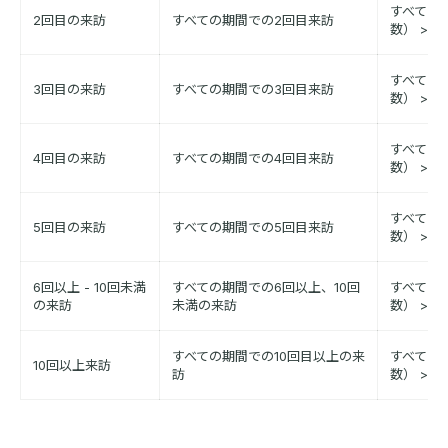
すべての
2回目の来訪
すべての期間での2回目来訪
数） > 
すべての
3回目の来訪
すべての期間での3回目来訪
数） > 
すべての
4回目の来訪
すべての期間での4回目来訪
数） > 
すべての
5回目の来訪
すべての期間での5回目来訪
数） > 
6回以上 - 10回未満
すべての期間での6回以上、10回
すべての
の来訪
未満の来訪
数） > 
すべての期間での10回目以上の来
すべての
10回以上来訪
訪
数） > 1