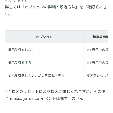
詳しくは「オプションの詳細と設定方法」をご確認くださ
い。
オプション
接客表示後に
表示制御をしない
※1 表示中の接
表示制御をする
※1 表示中の接
表示制御をしない、かつ常に表示する
接客を表示したま
※1 接客のリセットにより接客は閉じられますが、その場
合 message_close イベントは発生しません。