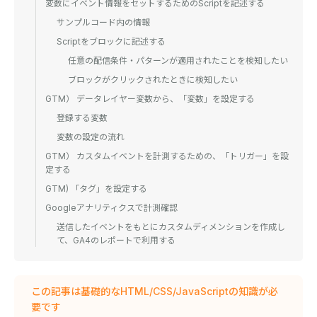
変数にイベント情報をセットするためのScriptを記述する
サンプルコード内の情報
Scriptをブロックに記述する
任意の配信条件・パターンが適用されたことを検知したい
ブロックがクリックされたときに検知したい
GTM） データレイヤー変数から、「変数」を設定する
登録する変数
変数の設定の流れ
GTM） カスタムイベントを計測するための、「トリガー」を設
定する
GTM) 「タグ」を設定する
Googleアナリティクスで計測確認
送信したイベントをもとにカスタムディメンションを作成し
て、GA4のレポートで利用する
この記事は基礎的なHTML/CSS/JavaScriptの知識が必
要です