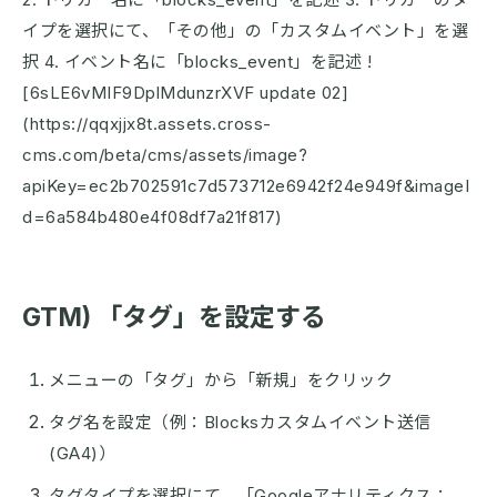
イプを選択にて、「その他」の「カスタムイベント」を選
択 4. イベント名に「blocks_event」を記述 !
[6sLE6vMIF9DplMdunzrXVF update 02]
(https://qqxjjx8t.assets.cross-
cms.com/beta/cms/assets/image?
apiKey=ec2b702591c7d573712e6942f24e949f&imageI
d=6a584b480e4f08df7a21f817)
GTM) 「タグ」を設定する
メニューの「タグ」から「新規」をクリック
タグ名を設定（例：Blocksカスタムイベント送信
(GA4)）
タグタイプを選択にて、「Googleアナリティクス：