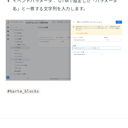
イベントパラメータ： GTMで設定した「パラメータ
名」と一致する文字列を入力します。
#karte_blocks