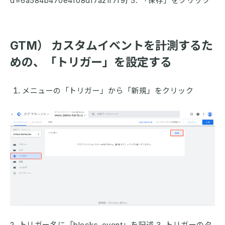
d=6a584b470e4f08df7a21f7f9) 5. 「保存」をクリック
GTM） カスタムイベントを計測するた
めの、「トリガー」を設定する
メニューの「トリガー」から「新規」をクリック
2. トリガー名に「blocks_event」を記述 3. トリガーのタ