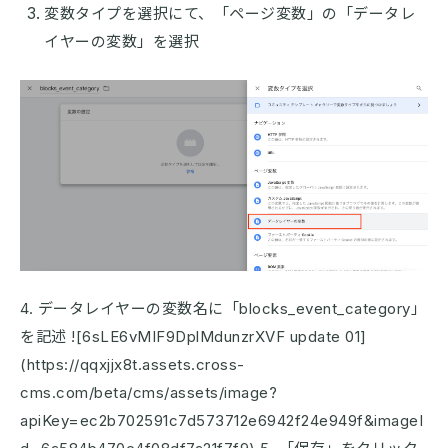
変数タイプを選択にて、「ページ変数」の「データレ
イヤーの変数」を選択
4. データレイヤーの変数名に「blocks_event_category」
を記述 ![6sLE6vMIF9DplMdunzrXVF update 01]
(https://qqxjjx8t.assets.cross-
cms.com/beta/cms/assets/image?
apiKey=ec2b702591c7d573712e6942f24e949f&imageI