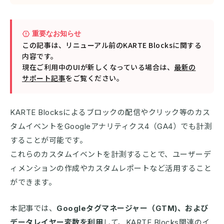
重要なお知らせ
この記事は、リニューアル前のKARTE Blocksに関する
内容です。
現在ご利用中のUIが新しくなっている場合は、
最新の
サポート記事
をご覧ください。
KARTE Blocksによるブロックの配信やクリック等のカス
タムイベントをGoogleアナリティクス4（GA4）でも計測
することが可能です。
これらのカスタムイベントを計測することで、ユーザーデ
ィメンションの作成やカスタムレポートなど活用すること
ができます。
本記事では、
Googleタグマネージャー（GTM)、および
データレイヤー変数を利用
して、KARTE Blocks関連のイ