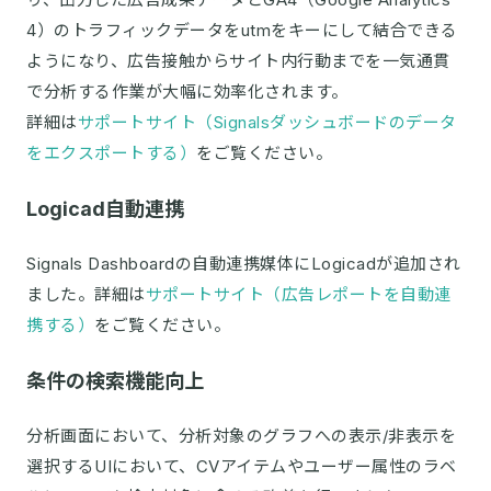
4）のトラフィックデータをutmをキーにして結合できる
ようになり、広告接触からサイト内行動までを一気通貫
で分析する作業が大幅に効率化されます。
詳細は
サポートサイト（Signalsダッシュボードのデータ
をエクスポートする）
をご覧ください。
Logicad自動連携
Signals Dashboardの自動連携媒体にLogicadが追加され
ました。詳細は
サポートサイト（広告レポートを自動連
携する）
をご覧ください。
条件の検索機能向上
分析画面において、分析対象のグラフへの表示/非表示を
選択するUIにおいて、CVアイテムやユーザー属性のラベ