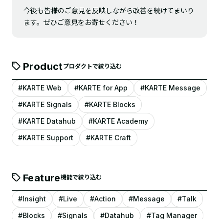
今後も皆様のご意見を反映しながら改善を続けてまいり
ます。ぜひご意見をお寄せください！
Product
プロダクトで絞り込む
#KARTE Web
#KARTE for App
#KARTE Message
#KARTE Signals
#KARTE Blocks
#KARTE Datahub
#KARTE Academy
#KARTE Support
#KARTE Craft
Feature
機能で絞り込む
#Insight
#Live
#Action
#Message
#Talk
#Blocks
#Signals
#Datahub
#Tag Manager