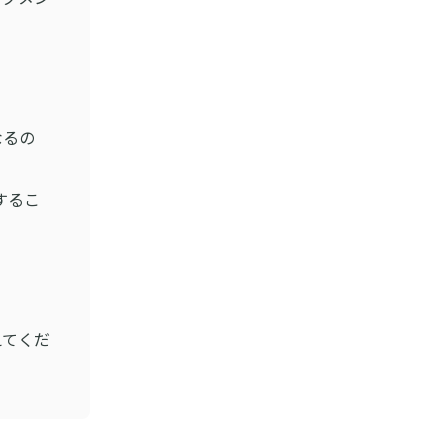
なるの
するこ
？
？
てくだ