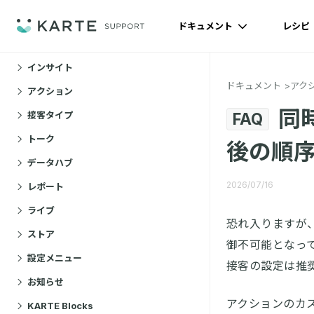
ドキュメント
レシピ
ドキュメント
インサイト
ドキュメント
アク
アクション
同
接客タイプ
FAQ
トーク
後の順
データハブ
2026/07/16
レポート
ライブ
恐れ入りますが
ストア
御不可能となっ
設定メニュー
接客の設定は推
お知らせ
アクションのカ
KARTE Blocks