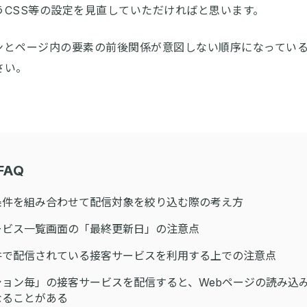
うCSS等の設定を見直していただければと思います。
ンとページ内の要素の前後関係が意図しない順序になってい
さい。
FAQ
条件を組み合わせて配信対象を絞り込む際の考え方
ービス一覧画面の「最終更新日」の注意点
件で配信されている接客サービスを利用する上での注意点
ション毎」の接客サービスを配信すると、Webページの読み込
なることがある