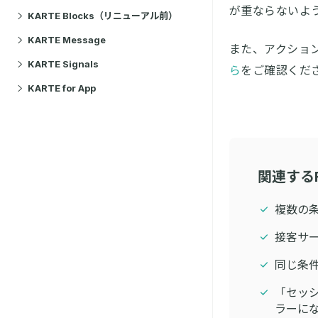
が重ならないよ
KARTE Blocks（リニューアル前）
KARTE Message
また、アクショ
KARTE Signals
ら
をご確認くだ
KARTE for App
関連する
複数の
接客サ
同じ条
「セッ
ラーに