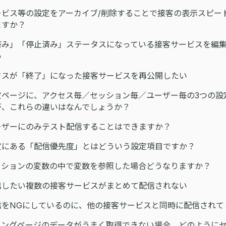
ービス等の設定をアーカイブ/削除することで接客の表示スピー
ますか？
済み」「停止済み」ステータスになっている接客サービスを編
い
タスが「終了」になった接客サービスを再公開したい
ページに、アクセス毎／セッション毎／ユーザー毎の3つの設
゙、これらの違いはなんでしょうか？
ザーにのみテスト配信することはできますか？
にある「配信優先度」とはどういう設定項目ですか？
ションの変数の中で変数を参照した場合どうなりますか？
信したい複数の接客サービスがまとめて配信されない
信をNGにしているのに、他の接客サービスと同時に配信されて
ィングページのデータがうまく取得できない場合、どのようにセ