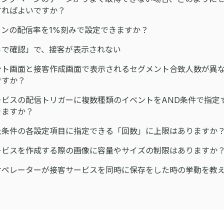
ればよいですか？
ョンの配信率を1%刻みで設定できますか？
トで確認」で、接客が表示されない
ント画面と接客作成画面で表示されるセグメント合致人数が異
ですか？
ービスの配信トリガーに複数種類のイベントをAND条件で指定
きますか？
止条件の各設定項目に指定できる「回数」に上限はありますか
ビスを作成する際の画像に容量やサイズの制限はありますか
ペレーターが接客サービスを同時に保存をした時の挙動を教え