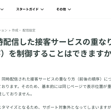
スタートガイド
その他
ション
作成・ 配信設定
時配信した接客サービスの重な
序）を制御することはできます
、同時配信された接客サービスの重なり方（前後の順序）に
ております。そのため、基本的には同じページで表示位置が
奨しておりません。
スタマイズとなるため、サポート対象外となってしまいます