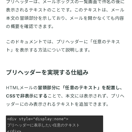
プリヘッダーは、メールボックスの一覧画面で件名の後に
表示されるテキストのことです。このテキストは、メール
本文の冒頭部分を示しており、メールを開かなくても内容
の概要を確認できます。
このドキュメントでは、プリヘッダーに「任意のテキス
ト」を表示する方法について説明します。
プリヘッダーを実現する仕組み
HTMLメールの
冒頭部分に「任意のテキスト」を配置し、
CSSで非表示にする
ことで、本文には表示されず、プリヘ
ッダーにのみ表示されるテキストを追加できます。
<div style="display:none">

プリヘッダーに表示したい任意のテキスト

</div>