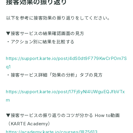
接客効果の振り返り
以下を参考に接客効果の振り返りをしてください。
▼接客サービスの結果確認画面の見方
・アクション別に結果を比較する
https://support.karte.io/post/4dS0dt9F779KwCrPOm7S
q1
・接客サービス詳細「効果の分析」タブの見方
https://support.karte.io/post/17Fj6yNl4UWguEQJfbVTx
m
▼接客サービスの振り返りのコツが分かる How to動画
（KARTE Academy）
https://academy.karte.io/courses/1875613