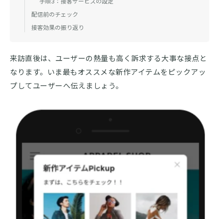
手順3：接客サービスの設定
配信前のチェック
接客効果の振り返り
来訪直後は、ユーザーの熱量も高く訴求する大事な接点と
なります。いま最もオススメな新作アイテムをピックアッ
プしてユーザーへ伝えましょう。