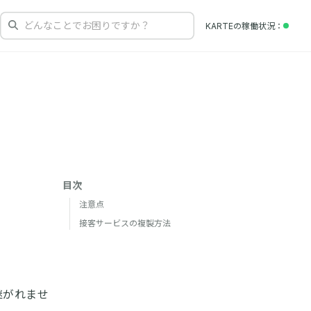
どんなことでお困りですか？
KARTEの
稼働状況
目次
注意点
接客サービスの複製方法
継がれませ