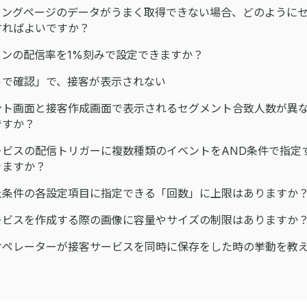
ィングページのデータがうまく取得できない場合、どのようにセ
ればよいですか？
ョンの配信率を1%刻みで設定できますか？
トで確認」で、接客が表示されない
ント画面と接客作成画面で表示されるセグメント合致人数が異
ですか？
ービスの配信トリガーに複数種類のイベントをAND条件で指定
きますか？
止条件の各設定項目に指定できる「回数」に上限はありますか
ビスを作成する際の画像に容量やサイズの制限はありますか
ペレーターが接客サービスを同時に保存をした時の挙動を教え