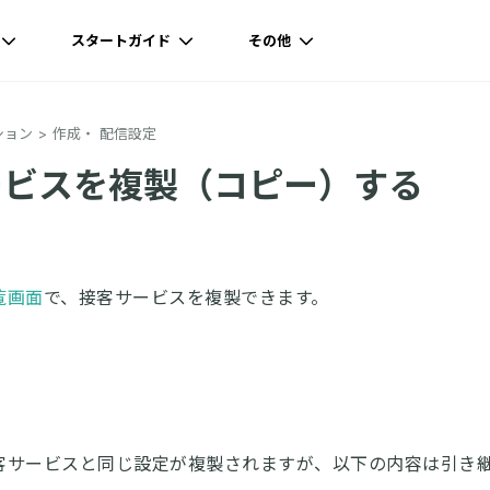
スタートガイド
その他
ション
作成・ 配信設定
ビスを複製（コピー）する
覧画面
で、接客サービスを複製できます。
客サービスと同じ設定が複製されますが、以下の内容は引き