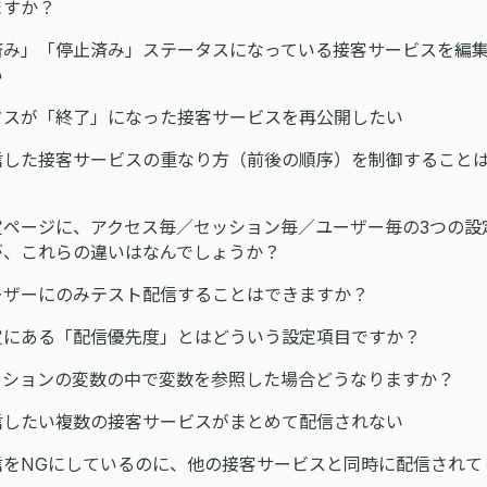
ますか？
済み」「停止済み」ステータスになっている接客サービスを編
い
タスが「終了」になった接客サービスを再公開したい
信した接客サービスの重なり方（前後の順序）を制御すること
？
ページに、アクセス毎／セッション毎／ユーザー毎の3つの設
゙、これらの違いはなんでしょうか？
ザーにのみテスト配信することはできますか？
にある「配信優先度」とはどういう設定項目ですか？
ションの変数の中で変数を参照した場合どうなりますか？
信したい複数の接客サービスがまとめて配信されない
信をNGにしているのに、他の接客サービスと同時に配信されて