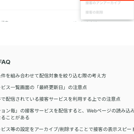
FAQ
条件を組み合わせて配信対象を絞り込む際の考え方
ービス一覧画面の「最終更新日」の注意点
件で配信されている接客サービスを利用する上での注意点
ション毎」の接客サービスを配信すると、Webページの読み込
なることがある
ービス等の設定をアーカイブ/削除することで接客の表示スピー