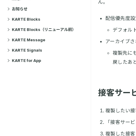
ん。
お知らせ
配信優先度設
KARTE Blocks
デフォル
KARTE Blocks（リニューアル前）
KARTE Message
アーカイブさ
KARTE Signals
複製先に
KARTE for App
戻したあ
接客サー
複製したい接
「接客サービ
複製した接客