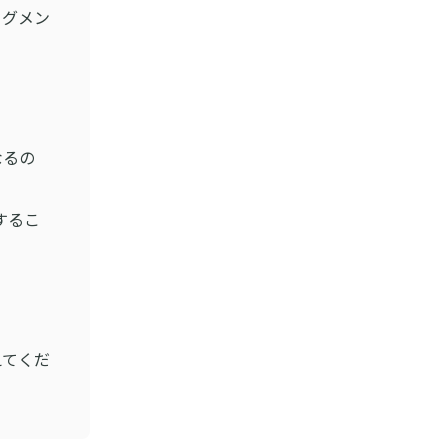
グメン
なるの
するこ
？
？
てくだ