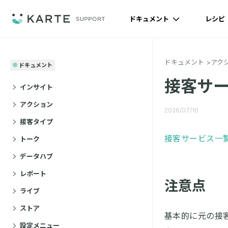
ドキュメント
レシピ
ドキュメント
アク
ドキュメント
接客サー
インサイト
アクション
2026/07/16
接客タイプ
接客サービス一
トーク
データハブ
レポート
注意点
ライブ
ストア
基本的に元の接
設定メニュー