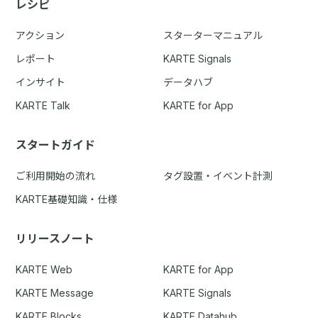
レシピ
アクション
スターターマニュアル
レポート
KARTE Signals
インサイト
データハブ
KARTE Talk
KARTE for App
スタートガイド
ご利用開始の流れ
タグ設置・イベント計測
KARTE基礎知識・仕様
リリースノート
KARTE Web
KARTE for App
KARTE Message
KARTE Signals
KARTE Blocks
KARTE Datahub