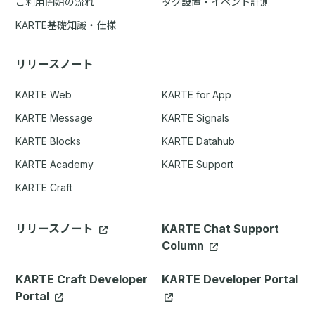
ご利用開始の流れ
タグ設置・イベント計測
KARTE基礎知識・仕様
リリースノート
KARTE Web
KARTE for App
KARTE Message
KARTE Signals
KARTE Blocks
KARTE Datahub
KARTE Academy
KARTE Support
KARTE Craft
リリースノート
KARTE Chat Support
Column
KARTE Craft Developer
KARTE Developer Portal
Portal