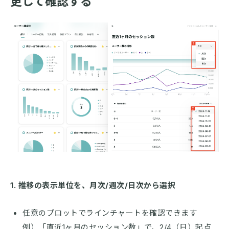
更して確認する
1. 推移の表示単位を、月次/週次/日次から選択
任意のプロットでラインチャートを確認できます
例）「直近1ヶ月のセッション数」で、2/4（日）起点