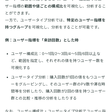
ザー指標の
範囲や値ごとの構成比
を可視化し、分析するこ
とができます。
一方で、ユーザータイプ分析では、
特定のユーザー指標を
持つグループ
を可視化し、分析をすることが可能です。
例：ユーザー指標を「来訪回数」とした時
ユーザー構成比：0〜1回/2〜3回/4〜5回/6回以上な
ど、範囲を指定し、それぞれの値を持つユーザー数を
可視化する
ユーザータイプ分析：購入回数が1回の値をもつユーザ
ーをグルーピングし、そのユーザー群のPV数や滞在時
間等を分析したり、購入回数が2回の値を持つユーザー
群との比較・推移の分析をしたりする
なお、ユーザー構成比・ユーザータイプ分析でユーザー指