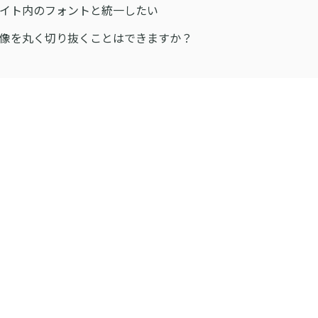
]サイト内のフォントと統一したい
]画像を丸く切り抜くことはできますか？