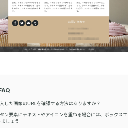
FAQ
]挿入した画像のURLを確認する方法はありますか？
s]ボタン要素にテキストやアイコンを重ねる場合には、ボックス
いましょう