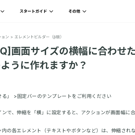
スタートガイド
その他
ション
エレメントビルダー（β版）
AQ]画面サイズの横幅に合わせ
のように作れますか？
せる」 >固定バーのテンプレートをご利用ください
インで、伸縮を「横」に設定すると、アクションが画面幅に
ン内の各エレメント（テキストやボタンなど）は、伸縮され