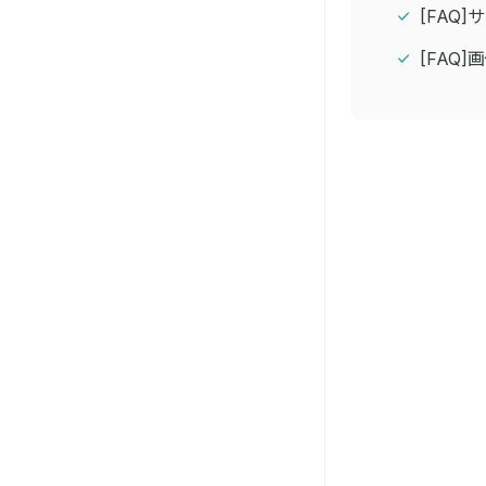
[FAQ
[FAQ