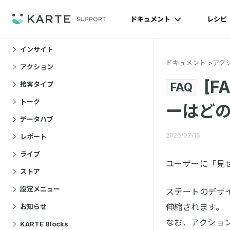
ドキュメント
レシピ
ドキュメント
インサイト
ドキュメント
アク
アクション
[F
接客タイプ
FAQ
トーク
ーはど
データハブ
2026/07/16
レポート
ライブ
ユーザーに「見
ストア
設定メニュー
ステートのデザ
伸縮されます。
お知らせ
なお、アクショ
KARTE Blocks