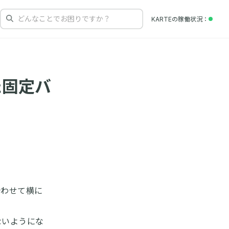
どんなことでお困りですか？
KARTEの
稼働状況
た固定バ
合わせて横に
ないようにな