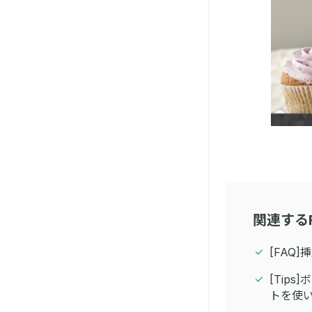
関連する
[FAQ
[Tip
トを使