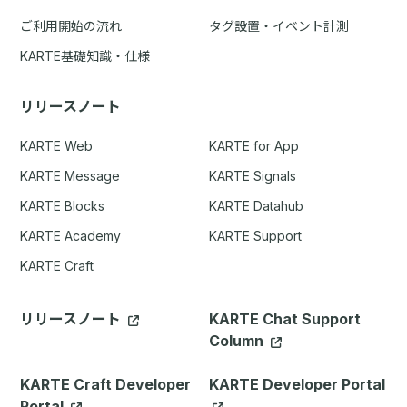
ご利用開始の流れ
タグ設置・イベント計測
KARTE基礎知識・仕様
リリースノート
KARTE Web
KARTE for App
KARTE Message
KARTE Signals
KARTE Blocks
KARTE Datahub
KARTE Academy
KARTE Support
KARTE Craft
リリースノート
KARTE Chat Support
Column
KARTE Craft Developer
KARTE Developer Portal
Portal