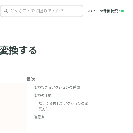
どんなことでお困りですか？
KARTEの
稼働状況
変換する
目次
変換できるアクションの種類
変換の手順
補足：変換したアクションの確
認方法
注意点