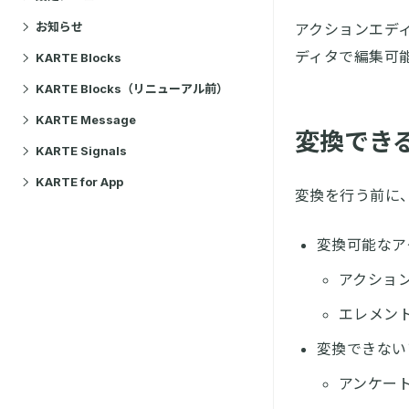
お知らせ
アクションエデ
ディタで編集可
KARTE Blocks
KARTE Blocks（リニューアル前）
KARTE Message
変換でき
KARTE Signals
KARTE for App
変換を行う前に
変換可能なア
アクショ
エレメン
変換できない
アンケー