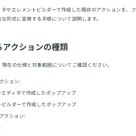
ィタやエレメントビルダーで作成した既存のアクションを、
能な形式に変換する手順について説明します。
るアクションの種類
、現在の仕様と対象範囲についてご確認ください。
クション:
ンエディタで作成したポップアップ
トビルダーで作成したポップアップ
アクション:
ト