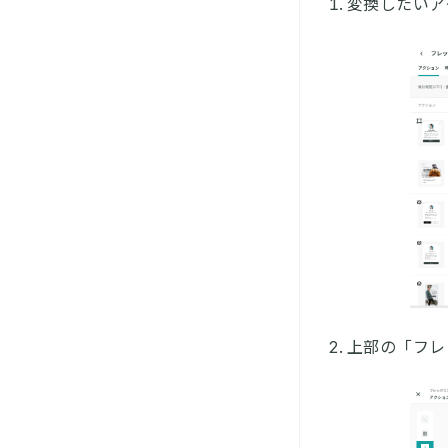
変換したいア
上部の「フレ