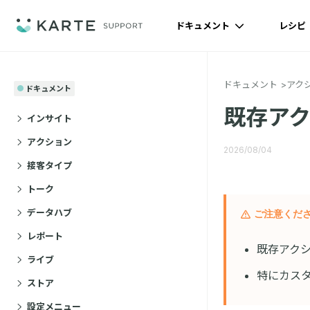
ドキュメント
レシピ
ドキュメント
アク
ドキュメント
既存ア
インサイト
アクション
2026/08/04
接客タイプ
トーク
データハブ
ご注意くだ
レポート
既存アク
ライブ
特にカスタ
ストア
設定メニュー