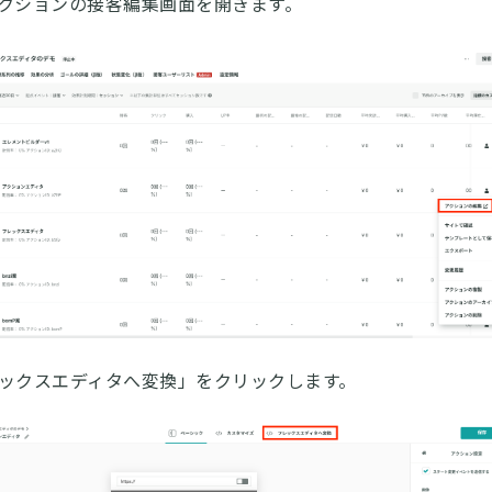
クションの接客編集画面を開きます。
ックスエディタへ変換」をクリックします。