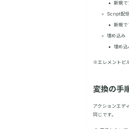
新規で
Script配
新規で
埋め込み
埋め込
※エレメントビ
変換の手
アクションエデ
同じです。