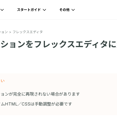
スタートガイド
その他
ション
フレックスエディタ
クションをフレックスエディタに
さい
ションが完全に再現されない場合があります
ムHTML／CSSは手動調整が必要です