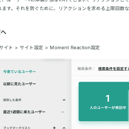
れます。それを防ぐために、リアクションを求める上限回数
定へ
イト > サイト設定 > Moment Reaction設定