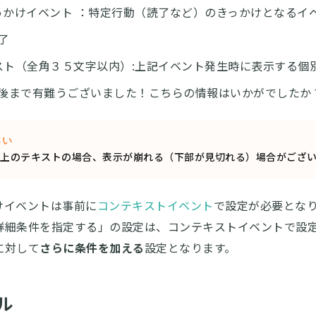
っかけイベント ：特定行動（読了など）のきっかけとなるイ
了
スト（全角３５文字以内）:上記イベント発生時に表示する個
後まで有難うございました！こちらの情報はいかがでしたか
さい
上のテキストの場合、表示が崩れる（下部が見切れる）場合がござ
けイベントは事前に
コンテキストイベント
で設定が必要とな
詳細条件を指定する」の設定は、コンテキストイベントで設
に対して
さらに条件を加える
設定となります。
ル