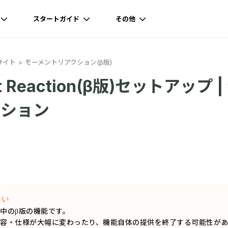
スタートガイド
その他
サイト
モーメントリアクション(β版)
t Reaction(β版)セットアップ 
クション
さい
中のβ版の機能です。
容・仕様が大幅に変わったり、機能自体の提供を終了する可能性があ