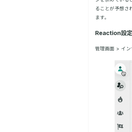
ることが予想さ
ます。
Reaction設
管理画面 > インサ