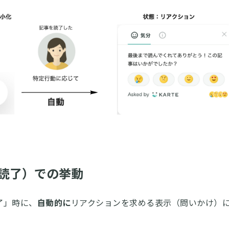
読了）での挙動
了」時に、
自動的に
リアクションを求める表示（問いかけ）