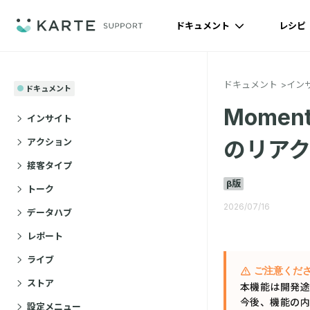
ドキュメント
レシピ
ドキュメント
イン
ドキュメント
Momen
インサイト
アクション
のリア
接客タイプ
β版
トーク
2026/07/16
データハブ
レポート
ライブ
ご注意くだ
ストア
本機能は開発途
今後、機能の内
設定メニュー