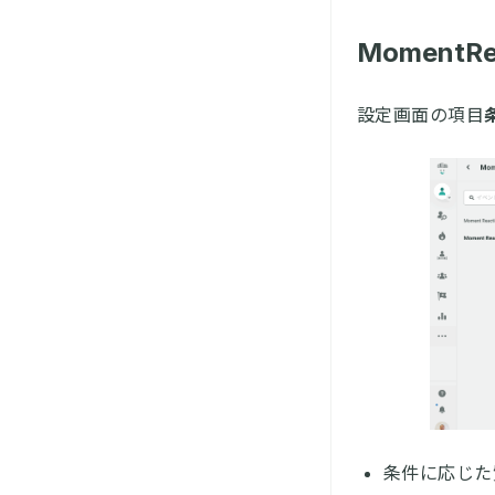
MomentR
設定画面の項目
条件に応じた