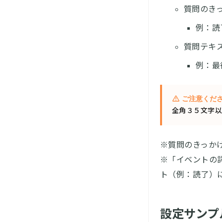
質問のき
例：読
質問テキ
例：最
ご注意くだ
全角３５文字以
※質問のきっか
※「イベントの
ト（例：読了）
設定サンプ