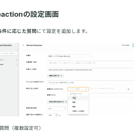
eactionの設定画面
条件に応じた質問
にて設定を追加します。
質問（複数設定可）