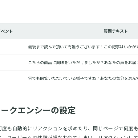
イベント
質問テキスト
最後まで読んで頂いて有難うございます！この記事はいかが
こちらの商品に興味をいただけましたか？あなたの声をお届け
」
何でも閲覧いただいている様子ですね？あなたの気分を選んで
リークエンシーの設定
何度も自動的にリアクションを求めたり、同じページで何度
と、ユーザーへの体験が損なわれてしまい、リアクションし