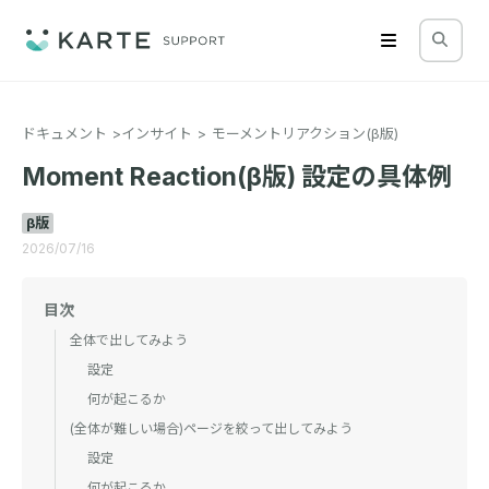
ドキュメント
インサイト
モーメントリアクション(β版)
Moment Reaction(β版) 設定の具体例
β版
2026/07/16
目次
全体で出してみよう
設定
何が起こるか
(全体が難しい場合)ページを絞って出してみよう
設定
何が起こるか