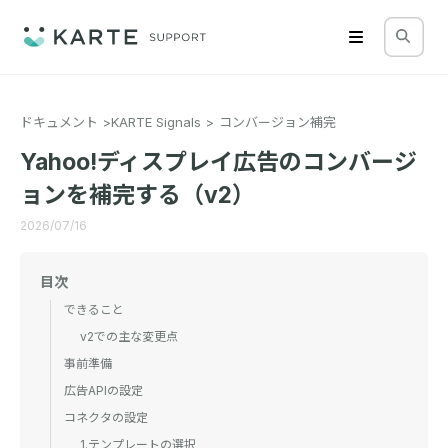
ドキュメント
KARTE Signals
コンバージョン補完
Yahoo!ディスプレイ広告のコンバージ
ョンを補完する（v2）
2026/07/16
目次
できること
v2での主な変更点
事前準備
広告APIの設定
コネクタの設定
1.テンプレートの選択