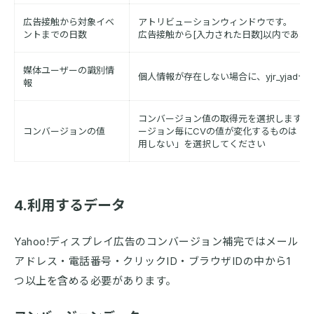
広告接触から対象イベ
アトリビューションウィンドウです。
ントまでの日数
広告接触から[入力された日数]以内であれ
媒体ユーザーの識別情
個人情報が存在しない場合に、yjr_yja
報
コンバージョン値の取得元を選択します。
コンバージョンの値
ージョン毎にCVの値が変化するものは「イ
用しない」を選択してください
4.利用するデータ
Yahoo!ディスプレイ広告のコンバージョン補完ではメール
アドレス・電話番号・クリックID・ブラウザIDの中から1
つ以上を含める必要があります。