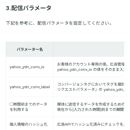
3.配信パラメータ
下記を参考に、配信パラメータを設定してください。
パラメーター名
お客様のアカウント専用の値。広告管理ツールで
yahoo_ydn_conv_io
yahoo_ydn_conv_io の値をそのまま
コンバージョンタグにおいてタグを識別するため
yahoo_ydn_conv_label
リクエストパラメータ」の yahoo_ydn_c
◯時間前までのデータ
媒体に送信するデータを作成するための期
を利用する
現在から[入力された時間]前までの期間が
個人情報のハッシュ化
広告APIでハッシュ化済みにチェックを