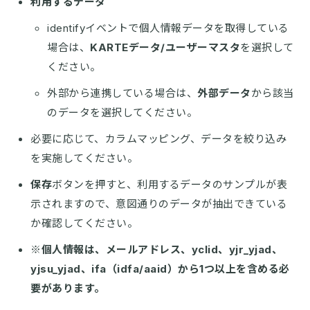
利用するデータ
identifyイベントで個人情報データを取得している
場合は、
KARTEデータ/ユーザーマスタ
を選択して
ください。
外部から連携している場合は、
外部データ
から該当
のデータを選択してください。
必要に応じて、カラムマッピング、データを絞り込み
を実施してください。
保存
ボタンを押すと、利用するデータのサンプルが表
示されますので、意図通りのデータが抽出できている
か確認してください。
※個人情報は、メールアドレス、yclid、yjr_yjad、
yjsu_yjad、ifa（idfa/aaid）から1つ以上を含める必
要があります。