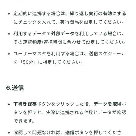
定期的に連携する場合は、
繰り返し実行
の
有効にする
にチェックを入れて、実行間隔を設定してください。
利用するデータで
外部データ
を利用している場合は、
その連携頻度/連携時間に合わせて設定してください。
ユーザーマスタを利用する場合は、送信スケジュール
を「50分」に指定してください。
6.送信
下書き保存
ボタンをクリックした後、
データを取得
ボ
タンを押すと、実際に連携される件数とデータが確認
できます。
確認して問題なければ、
送信
ボタンを押してくださ