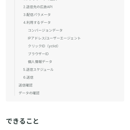
2.送信先の広告API
3.配信パラメータ
4.利用するデータ
コンバージョンデータ
IPアドレス/ユーザーエージェント
クリックID（yclid）
ブラウザーID
個人情報データ
5.送信スケジュール
6.送信
送信確認
データの確認
できること