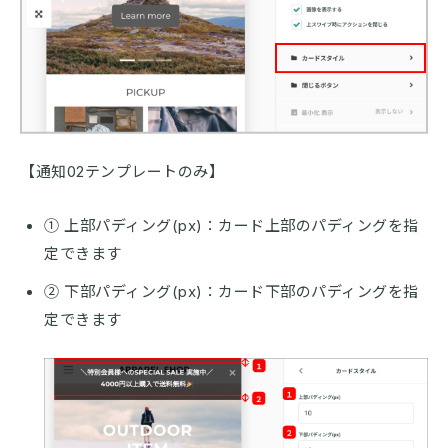
【通知02テンプレートのみ】
① 上部パディング(px)：カード上部のパディングを指
定できます
② 下部パディング(px)：カード下部のパディングを指
定できます