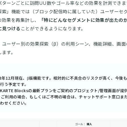
パターンごとに訪問UU数やゴール率などの効果を計測できま
探索」機能では（ブロック配信時に属していた）ユーザーセ
の効果を再集計し、
「特にどんなセグメントに効果が出たの
に見つける
ことができるようになります。
、ユーザー別の効果探索（β）の利用シーン、機能詳細、画面
します。
23年12月現在、β版機能です。相対的に不具合のリスクが高く、今後
行う予定です。
KARTE Blocksの最新プランをご契約のプロジェクト/管理画面が提
をご利用の場合、もしくはご不明の場合は、チャットサポート窓口ま
わせください。