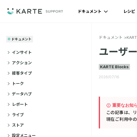
ドキュメント
レシピ
ドキュメント
KAR
ドキュメント
ユーザー
インサイト
アクション
KARTE Blocks
接客タイプ
2026/07/16
トーク
データハブ
レポート
重要なお知
この記事は、リニ
ライブ
現在ご利用中の
ストア
設定メニュー