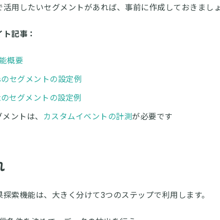
で活用したいセグメントがあれば、事前に作成しておきまし
イト記事：
能概要
ksのセグメントの設定例
ghtのセグメントの設定例
グメントは、
カスタムイベントの計測
が必要です
れ
果探索機能は、大きく分けて3つのステップで利用します。