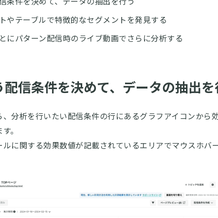
信条件を決めて、データの抽出を行う
トやテーブルで特徴的なセグメントを発見する
とにパターン配信時のライブ動画でさらに分析する
う配信条件を決めて、データの抽出を
ら、分析を行いたい配信条件の行にあるグラフアイコンから
ます。
ールに関する効果数値が記載されているエリアでマウスホバ
。