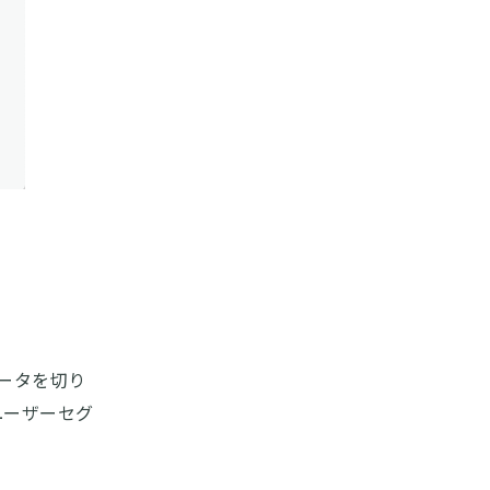
。
ータを切り
ユーザーセグ