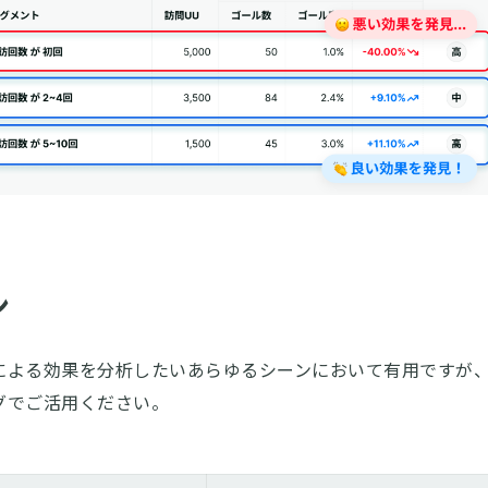
ン
による効果を分析したいあらゆるシーンにおいて有用ですが
グでご活用ください。