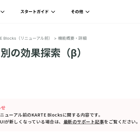
スタートガイド
その他
TE Blocks（リニューアル前）
機能概要・詳細
別の効果探索（β）
らせ
ューアル前のKARTE Blocksに関する内容です。
UIが新しくなっている場合は、
最新のサポート記事
をご覧ください