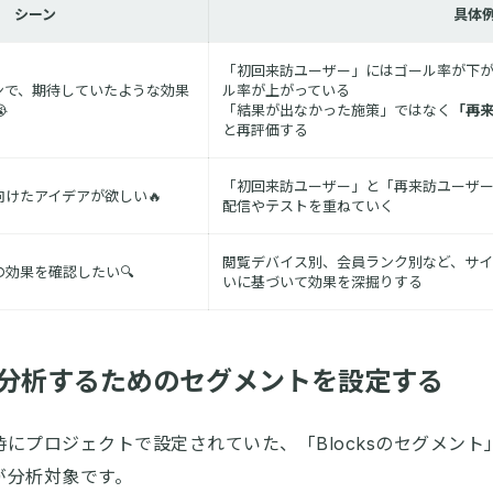
シーン
具体
「初回来訪ユーザー」にはゴール率が下が
ンで、期待していたような効果
ル率が上がっている

「結果が出なかった施策」ではなく
「再
と再評価する
「初回来訪ユーザー」と「再来訪ユーザー
けたアイデアが欲しい🔥
配信やテストを重ねていく
閲覧デバイス別、会員ランク別など、サイ
効果を確認したい🔍
いに基づいて効果を深掘りする
分析するためのセグメントを設定する
にプロジェクトで設定されていた、「Blocksのセグメント」「I
が分析対象です。