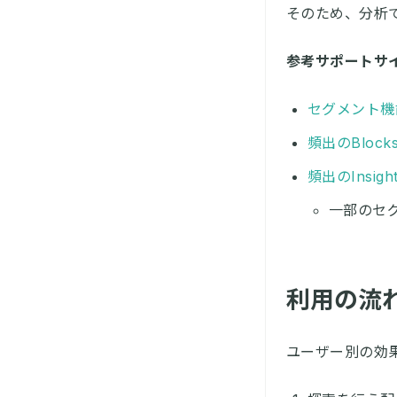
そのため、分析
参考サポートサ
セグメント機
頻出のBloc
頻出のInsi
一部のセ
利用の流
ユーザー別の効