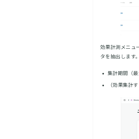
効果計測メニュ
タを抽出します
集計期間（最
（効果集計す