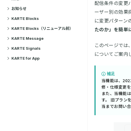
配信条件の変更
お知らせ
ーザー別の効果
KARTE Blocks
に変更パターン
KARTE Blocks（リニューアル前）
たのか」を簡単
KARTE Message
このページでは
KARTE Signals
についてご案内
KARTE for App
補足
当機能は、20
修・仕様変更を
また、当機能は
す。 旧プラン
当までお問い合