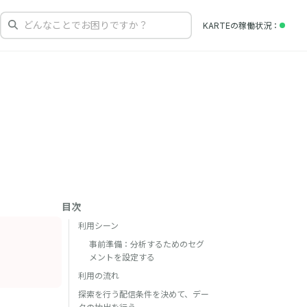
どんなことでお困りですか？
KARTEの
稼働状況
目次
利用シーン
事前準備：分析するためのセグ
メントを設定する
。
利用の流れ
探索を行う配信条件を決めて、デー