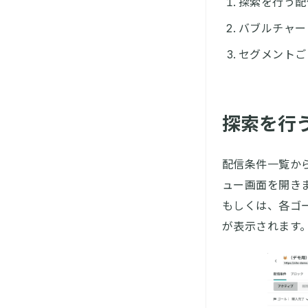
探索を行う配
バブルチャー
セグメントご
探索を行
配信条件一覧か
ュー画面を開き
もしくは、各ゴ
が表示されます