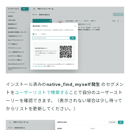
インストール済みの
native_find_myself発生
のセグメン
トを
ユーザーリストで検索する
ことで自分のユーザースト
ーリーを確認できます。（表示されない場合は少し待って
からリストを更新してください。）