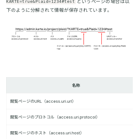
というページの場合は以
KARTE=true&Plaid=1234#test
下のように分解されて情報が保存されています。
名称
閲覧ページのURL（access.uri.url）
閲覧ページのプロトコル（access.uri.protocol）
閲覧ページのホスト（access.uri.host）