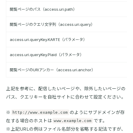
閲覧ページのパス（access.uri.path）
閲覧ページのクエリ文字列（access.uri.query）
access.uri.queryKey.KARTE（パラメータ）
access.uri.queryKey.Plaid（パラメータ）
閲覧ページのURIアンカー（access.uri.anchor）
上記を参考に、配信したいページや、除外したいページの
パス、クエリキーを自社サイトに合わせて設定ください。
※
のようにサブドメインが存
http://www.example.com
在する場合のホストは
です。
www.example.com
※上記URLの例はファイル名部分を省略する記法ですが、