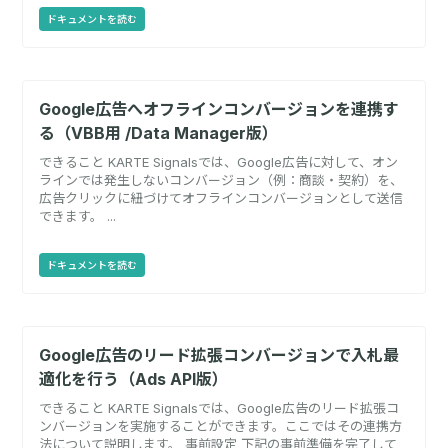
ドキュメントを読む
Google広告へオフラインコンバージョンを連携す
る（VBB用 /Data Manager版）
できること KARTE Signalsでは、Google広告に対して、オン
ラインでは発生しないコンバージョン（例：商談・契約）を、
広告クリックに紐づけてオフラインコンバージョンとして送信
できます。 ...
ドキュメントを読む
Google広告のリード拡張コンバージョンで入札最
適化を行う（Ads API版）
できること KARTE Signalsでは、Google広告のリード拡張コ
ンバージョンを実施することができます。ここではその連携方
法について説明します。 事前設定 下記の事前準備を完了して