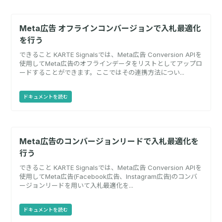
Meta広告 オフラインコンバージョンで入札最適化
を行う
できること KARTE Signalsでは、Meta広告 Conversion APIを
使用してMeta広告のオフラインデータをリストとしてアップロ
ードすることができます。ここではその連携方法につい...
ドキュメントを読む
Meta広告のコンバージョンリードで入札最適化を
行う
できること KARTE Signalsでは、Meta広告 Conversion APIを
使用してMeta広告(Facebook広告、Instagram広告)のコンバ
ージョンリードを用いて入札最適化を...
ドキュメントを読む