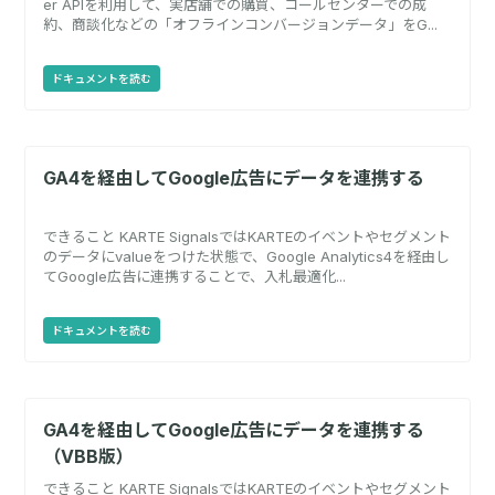
er APIを利用して、実店舗での購買、コールセンターでの成
約、商談化などの「オフラインコンバージョンデータ」をG...
ドキュメントを読む
GA4を経由してGoogle広告にデータを連携する
できること KARTE SignalsではKARTEのイベントやセグメント
のデータにvalueをつけた状態で、Google Analytics4を経由し
てGoogle広告に連携することで、入札最適化...
ドキュメントを読む
GA4を経由してGoogle広告にデータを連携する
（VBB版）
できること KARTE SignalsではKARTEのイベントやセグメント