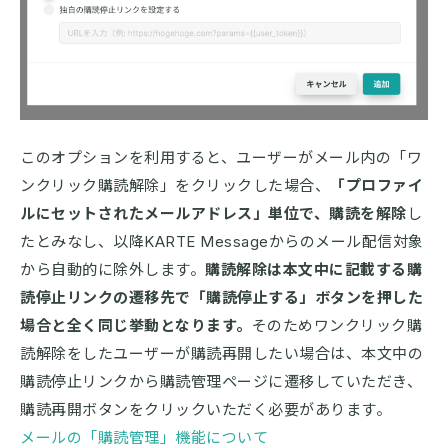
このオプションを利用すると、ユーザーがメール内の「ワ
ンクリック購読解除」をクリックした場合、
「プロファイ
ルにセットされたメールアドレス」単位で、購読を解除
し
たとみなし、以降KARTE Messageからのメール配信対象
から自動的に除外します。
購読解除は本文中に記載する購
読停止リンクの遷移先で「購読停止する」ボタンを押した
場合と全く同じ挙動となります。
そのためワンクリック購
読解除をしたユーザーが購読再開したい場合は、本文中の
購読停止リンクから購読管理ページに遷移していただき、
購読再開ボタンをクリックいただく必要があります。
メールの「購読管理」機能について