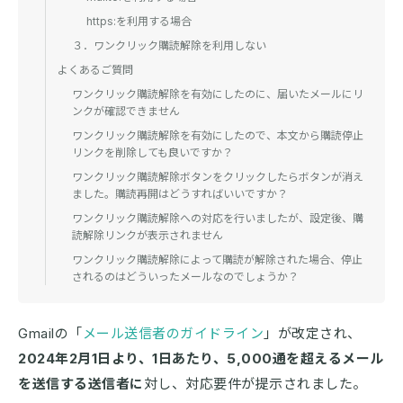
https:を利用する場合
３．ワンクリック購読解除を利用しない
よくあるご質問
ワンクリック購読解除を有効にしたのに、届いたメールにリ
ンクが確認できません
ワンクリック購読解除を有効にしたので、本文から購読停止
リンクを削除しても良いですか？
ワンクリック購読解除ボタンをクリックしたらボタンが消え
ました。購読再開はどうすればいいですか？
ワンクリック購読解除への対応を行いましたが、設定後、購
読解除リンクが表示されません
ワンクリック購読解除によって購読が解除された場合、停止
されるのはどういったメールなのでしょうか？
Gmailの「
メール送信者のガイドライン
」が改定され、
2024年2月1日より、1日あたり、5,000通を超えるメール
を送信する送信者に
対し、対応要件が提示されました。