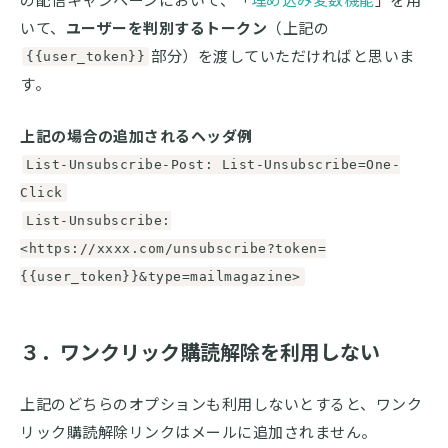
の配信キャンペーンにおいて、「
埋め込み変数機能
」を用
いて、
ユーザーを判別するトークン
（上記の
部分）を渡していただければと思いま
{{user_token}}
す。
上記の場合の追加されるヘッダ例
List-Unsubscribe-Post: List-Unsubscribe=One-
Click
List-Unsubscribe:
<https://xxxx.com/unsubscribe?token=
{{user_token}}&type=mailmagazine>
３．ワンクリック購読解除を利用しない
上記のどちらのオプションも利用しないとすると、ワンク
リック購読解除リンクはメールに追加されません。