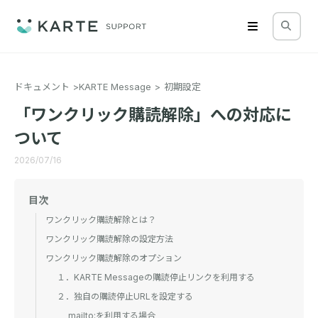
ドキュメント
KARTE Message
初期設定
「ワンクリック購読解除」への対応に
ついて
2026/07/16
目次
ワンクリック購読解除とは？
ワンクリック購読解除の設定方法
ワンクリック購読解除のオプション
１．KARTE Messageの購読停止リンクを利用する
２．独自の購読停止URLを設定する
mailto:を利用する場合