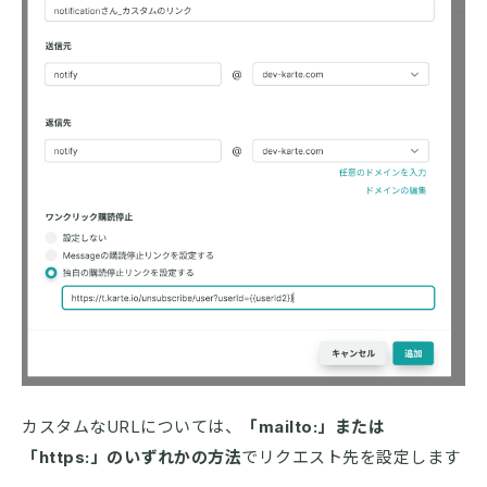
カスタムなURLについては、
「mailto:」または
「https:」のいずれかの方法
でリクエスト先を設定します