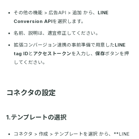
その他の機能 > 広告API > 追加 から、
LINE
Conversion API
を選択します。
名前、説明は、適宜修正してください。
拡張コンバージョン連携の事前準備で用意した
LINE
tag ID
と
アクセストークン
を入力し、
保存
ボタンを押
してください。
コネクタの設定
1.テンプレートの選択
コネクタ > 作成 > テンプレートを選択 から、**LINE