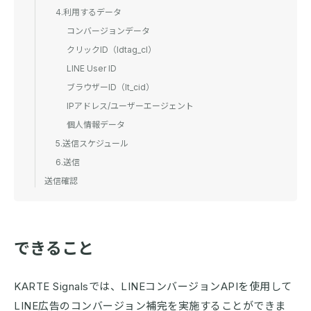
4.利用するデータ
コンバージョンデータ
クリックID（ldtag_cl）
LINE User ID
ブラウザーID（lt_cid）
IPアドレス/ユーザーエージェント
個人情報データ
5.送信スケジュール
6.送信
送信確認
できること
KARTE Signalsでは、LINEコンバージョンAPIを使用して
LINE広告のコンバージョン補完を実施することができま