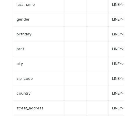
last_name
LINEへ
gender
LINEへ
birthday
LINEへ
pref
LINEへ
city
LINEへ
zip_code
LINEへ
country
LINEへ
street_address
LINEへ