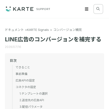
ドキュメント
KARTE Signals
コンバージョン補完
LINE広告のコンバージョンを補完する
2026/07/16
目次
できること
事前準備
広告APIの設定
コネクタの設定
1.テンプレートの選択
2.送信先の広告API
3.配信パラメータ