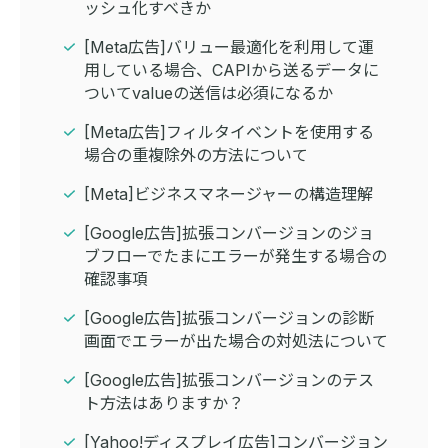
ッシュ化すべきか
[Meta広告]バリュー最適化を利用して運
用している場合、CAPIから送るデータに
ついてvalueの送信は必須になるか
[Meta広告]フィルタイベントを使用する
場合の重複除外の方法について
[Meta]ビジネスマネージャーの構造理解
[Google広告]拡張コンバージョンのジョ
ブフローでたまにエラーが発生する場合の
確認事項
[Google広告]拡張コンバージョンの診断
画面でエラーが出た場合の対処法について
[Google広告]拡張コンバージョンのテス
ト方法はありますか？
[Yahoo!ディスプレイ広告]コンバージョン