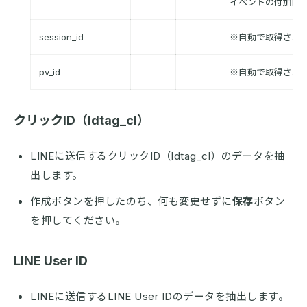
イベントの付加的
session_id
※自動で取得され
pv_id
※自動で取得され
クリックID（ldtag_cl）
LINEに送信するクリックID（ldtag_cl）のデータを抽
出します。
作成ボタンを押したのち、何も変更せずに
保存
ボタン
を押してください。
LINE User ID
LINEに送信するLINE User IDのデータを抽出します。