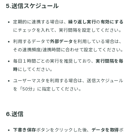
5.送信スケジュール
定期的に連携する場合は、
繰り返し実行
の
有効にする
にチェックを入れて、実行間隔を設定してください。
利用するデータで
外部データ
を利用している場合は、
その連携頻度/連携時間に合わせて設定してください。
毎日１時間ごとの実行を推奨しており、
実行間隔を毎
時
にしてください。
ユーザーマスタを利用する場合は、送信スケジュール
を「50分」に指定してください。
6.送信
下書き保存
ボタンをクリックした後、
データを取得
ボ