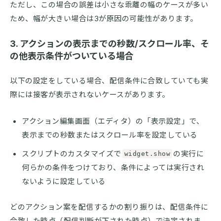
ただし、この場合の誤差は小さな乖離の幅のケースが多い
ため、幅が大きい場合は3が原因の可能性があります。
3. アクションの表示までの秒数/スクロール率、そ
の他表示条件がついている場合
以下の設定をしている場合、配信条件に合致していても実
際には接客が表示されないケースがあります。
アクション編集画面（エディタ）の「表示設定」で、
表示までの秒数またはスクロール率を設定している
スクリプトのカスタマイズで
の実行に
widget.show
何らかの条件をつけており、条件によっては実行され
ないように設定している
どのアクション案を配信するかの割り振りは、配信条件に
合致した時点（配信判断が下された時点）で決定されま