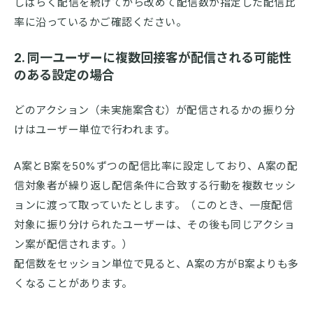
しばらく配信を続けてから改めて配信数が指定した配信比
率に沿っているかご確認ください。
2. 同一ユーザーに複数回接客が配信される可能性
のある設定の場合
どのアクション（未実施案含む）が配信されるかの振り分
けはユーザー単位で行われます。
A案とB案を50%ずつの配信比率に設定しており、A案の配
信対象者が繰り返し配信条件に合致する行動を複数セッシ
ョンに渡って取っていたとします。（このとき、一度配信
対象に振り分けられたユーザーは、その後も同じアクショ
ン案が配信されます。）
配信数をセッション単位で見ると、A案の方がB案よりも多
くなることがあります。