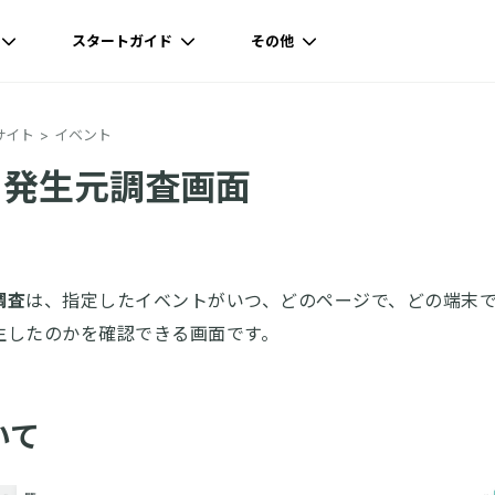
スタートガイド
その他
サイト
イベント
ト発生元調査画面
調査
は、指定したイベントがいつ、どのページで、どの端末
生したのかを確認できる画面です。
いて