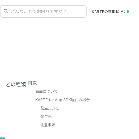
どんなことでお困りですか？
KARTEの
稼働状況
目次
で、どの種類
画面について
KARTE for App SDK経由の場合
発生元URL
発生元
注意事項