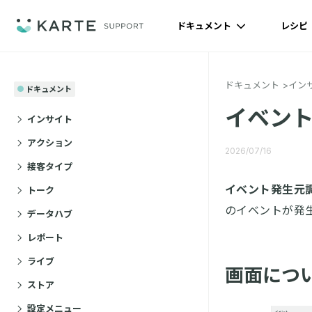
ドキュメント
レシピ
ドキュメント
イン
ドキュメント
イベン
インサイト
アクション
2026/07/16
接客タイプ
イベント発生元
トーク
のイベントが発
データハブ
レポート
ライブ
画面につ
ストア
設定メニュー