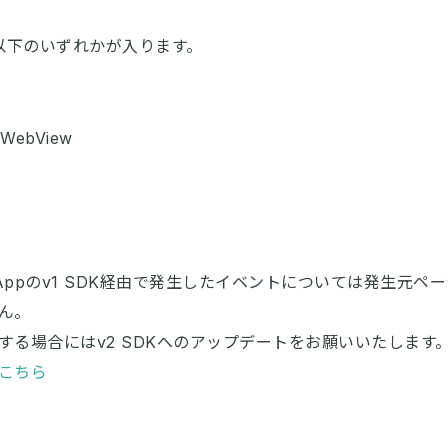
以下のいずれかが入ります。
ebView
or Appのv1 SDK経由で発生したイベントについては発生元ペ
ん。
する場合にはv2 SDKへのアップデートをお願いいたします
こちら