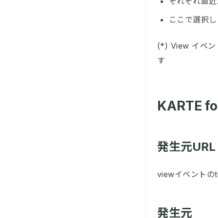
それぞれ直近
ここで選択し
(*) View
す
KARTE f
発生元URL
viewイベントのt
発生元