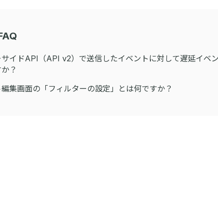
FAQ
サイドAPI（API v2）で送信したイベントに対して遅延イベ
すか？
ト編集画面の「フィルターの設定」とは何ですか？