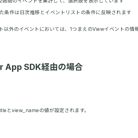
2週間のイベントを集計して、選択肢を表示しています
た条件は日次推移とイベントリストの条件に反映されます
 イベント以外のイベントにおいては、1つまえのViewイベントの
or App SDK経由の場合
itleとview_nameの値が設定されます。