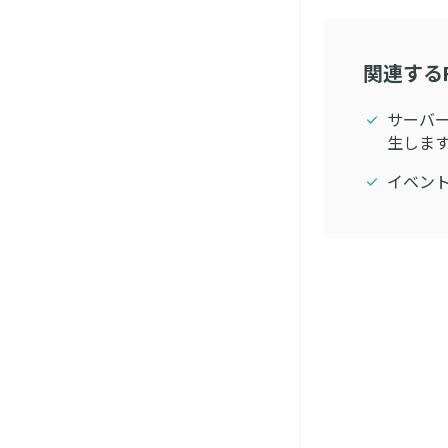
関連する
サーバー
生しま
イベン