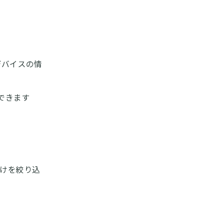
デバイスの情
できます
だけを絞り込